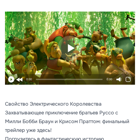
0:00
0:00
Свойство Электрического Королевства
Захватывающее приключение братьев Руссо с
Милли Бобби Браун и Крисом Праттом: финальный
трейлер уже здесь!
Погрузитесь в фантастическую историю,