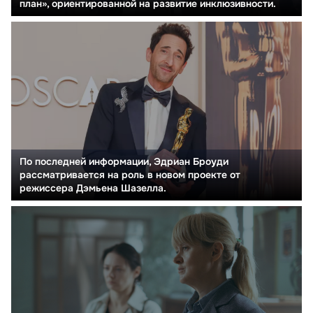
план», ориентированной на развитие инклюзивности.
По последней информации, Эдриан Броуди
рассматривается на роль в новом проекте от
режиссера Дэмьена Шазелла.