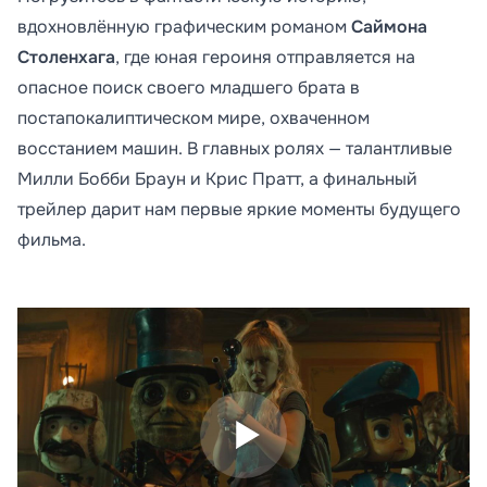
вдохновлённую графическим романом
Саймона
Столенхага
, где юная героиня отправляется на
опасное поиск своего младшего брата в
постапокалиптическом мире, охваченном
восстанием машин. В главных ролях — талантливые
Милли Бобби Браун и Крис Пратт, а финальный
трейлер дарит нам первые яркие моменты будущего
фильма.