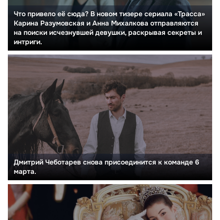
Что привело её сюда? В новом тизере сериала «Трасса»
Карина Разумовская и Анна Михалкова отправляются
на поиски исчезнувшей девушки, раскрывая секреты и
интриги.
Дмитрий Чеботарев снова присоединится к команде 6
марта.