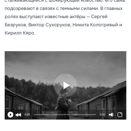
сталкивающийся с шокирующей новостью: его сына
подозревают в связях с темными силами. В главных
ролях выступают известные актёры — Сергей
Безруков, Виктор Сухоруков, Никита Кологривый и
Кирилл Кяро.
0:00
0:00