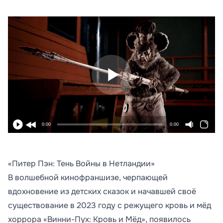
0:00
0:00
«Питер Пэн: Тень Войны в Нетландии»
В волшебной кинофраншизе, черпающей
вдохновение из детских сказок и начавшей своё
существование в 2023 году с режущего кровь и мёд
хоррора «Винни-Пух: Кровь и Мёд», появилось