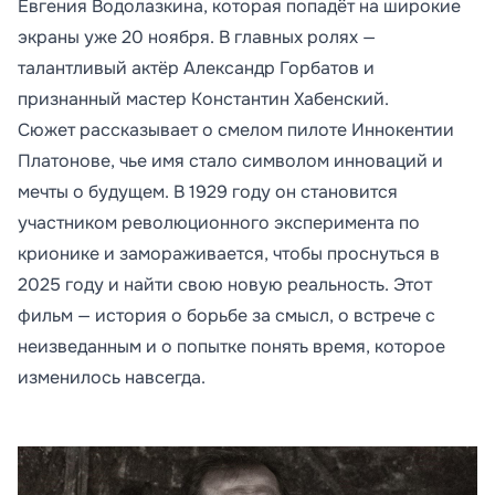
Евгения Водолазкина, которая попадёт на широкие
экраны уже 20 ноября. В главных ролях —
талантливый актёр Александр Горбатов и
признанный мастер Константин Хабенский.
Сюжет рассказывает о смелом пилоте Иннокентии
Платонове, чье имя стало символом инноваций и
мечты о будущем. В 1929 году он становится
участником революционного эксперимента по
крионике и замораживается, чтобы проснуться в
2025 году и найти свою новую реальность. Этот
фильм — история о борьбе за смысл, о встрече с
неизведанным и о попытке понять время, которое
изменилось навсегда.