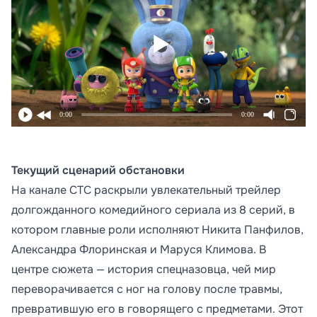
0:00
0:00
Текущий сценарий обстановки
На канале СТС раскрыли увлекательный трейлер
долгожданного комедийного сериала из 8 серий, в
котором главные роли исполняют Никита Панфилов,
Александра Флоринская и Маруся Климова. В
центре сюжета — история спецназовца, чей мир
переворачивается с ног на голову после травмы,
превратившую его в говорящего с предметами. Этот