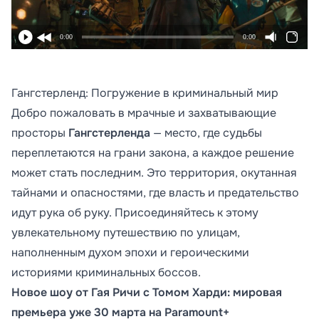
0:00
0:00
Гангстерленд: Погружение в криминальный мир
Добро пожаловать в мрачные и захватывающие
просторы
Гангстерленда
— место, где судьбы
переплетаются на грани закона, а каждое решение
может стать последним. Это территория, окутанная
тайнами и опасностями, где власть и предательство
идут рука об руку. Присоединяйтесь к этому
увлекательному путешествию по улицам,
наполненным духом эпохи и героическими
историями криминальных боссов.
Новое шоу от Гая Ричи с Томом Харди: мировая
премьера уже 30 марта на Paramount+