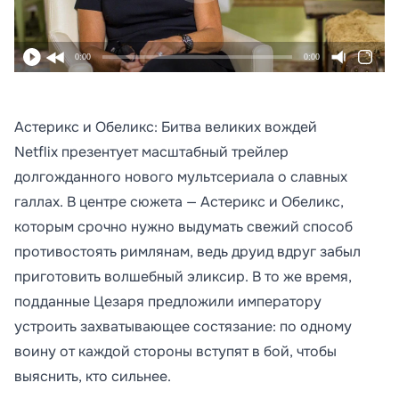
0:00
0:00
Астерикс и Обеликс: Битва великих вождей
Netflix презентует масштабный трейлер
долгожданного нового мультсериала о славных
галлах. В центре сюжета — Астерикс и Обеликс,
которым срочно нужно выдумать свежий способ
противостоять римлянам, ведь друид вдруг забыл
приготовить волшебный эликсир. В то же время,
подданные Цезаря предложили императору
устроить захватывающее состязание: по одному
воину от каждой стороны вступят в бой, чтобы
выяснить, кто сильнее.