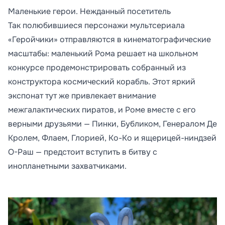
Маленькие герои. Нежданный посетитель
Так полюбившиеся персонажи мультсериала
«Геройчики» отправляются в кинематографические
масштабы: маленький Рома решает на школьном
конкурсе продемонстрировать собранный из
конструктора космический корабль. Этот яркий
экспонат тут же привлекает внимание
межгалактических пиратов, и Роме вместе с его
верными друзьями — Пинки, Бубликом, Генералом Де
Кролем, Флаем, Глорией, Ко-Ко и ящерицей-ниндзей
О-Раш — предстоит вступить в битву с
инопланетными захватчиками.