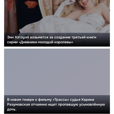
Энн Хэтэуэй возьмется за создание третьей книги
серии «Дневники молодой королевы»
В новом тизере к фильму «Трассы» судья Карина
Разумовская отчаянно ищет пропавшую усыновлённую
дочь.