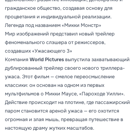
гражданское общество, создавая основу для
процветания и индивидуальной реализации.
Легенда под названием «Микки Монстр»
Мир изображений представил новый трейлер
феноменального слэшера от режиссеров,
создавших «Ужасающего 3»
Компания
World Pictures
выпустила захватывающий
дублированный трейлер своего нового триллера-
ужаса. Этот фильм — смелое переосмысление
классики: он основан на одном из первых
мультфильмов о Микки Маусе, «Пароходе Уилли».
Действие происходит на плотине, где пассажирский
паром становится ареной ужаса — его охотится
огромная и злая мышь, превращая путешествие в
настоящую драму жутких масштабов.