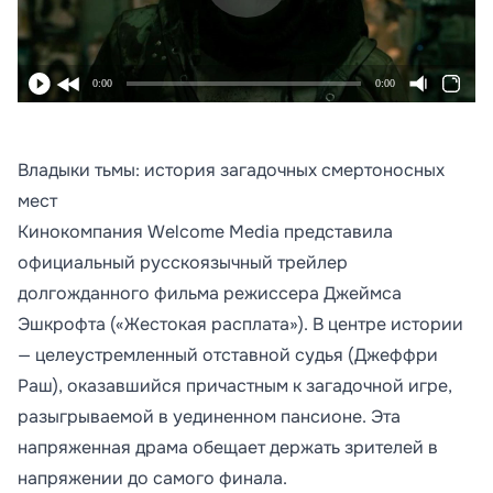
0:00
0:00
Владыки тьмы: история загадочных смертоносных
мест
Кинокомпания Welcome Media представила
официальный русскоязычный трейлер
долгожданного фильма режиссера Джеймса
Эшкрофта («Жестокая расплата»). В центре истории
— целеустремленный отставной судья (Джеффри
Раш), оказавшийся причастным к загадочной игре,
разыгрываемой в уединенном пансионе. Эта
напряженная драма обещает держать зрителей в
напряжении до самого финала.