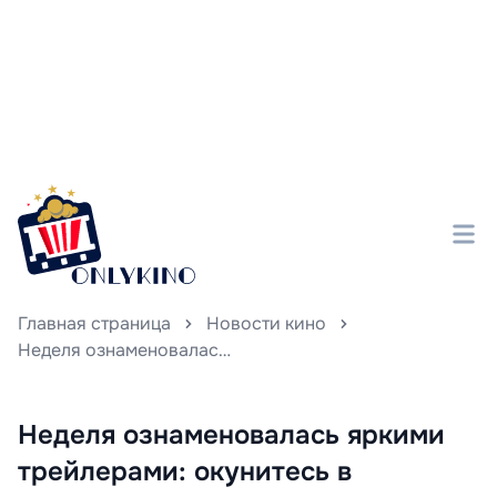
Главная страница
Новости кино
Неделя ознаменовалась яркими трейлерами: окунитесь в мистическую атмосферу Нетландии, откройте загадки крионики и погрузитесь в стильный мир Гая Ричи — самые яркие видеопревью за последние семь дней
Неделя ознаменовалась яркими
трейлерами: окунитесь в