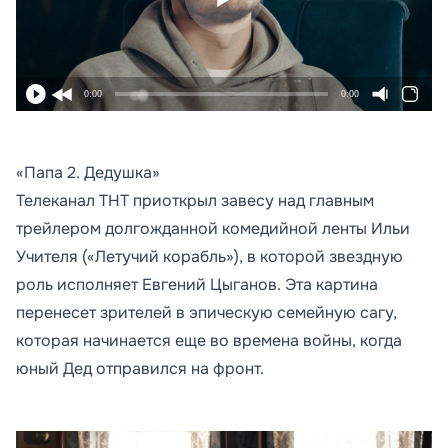
0:00
0:00
«Папа 2. Дедушка»
Телеканал ТНТ приоткрыл завесу над главным
трейлером долгожданной комедийной ленты Ильи
Учителя («Летучий корабль»), в которой звездную
роль исполняет Евгений Цыганов. Эта картина
перенесет зрителей в эпическую семейную сагу,
которая начинается еще во времена войны, когда
юный Дед отправился на фронт.