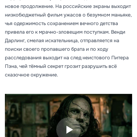
новое продолжение. На российские экраны выходит
низкобюджетный фильм ужасов о безумном маньяке,
чья одержимость сохранением вечного детства
привела его к мрачно-зловещим поступкам. Венди
Дарлинг, смелая искательница, отправляется на
поиски своего пропавшего брата и по ходу
расследования выходит на след неистового Питера
Пэна, чей тёмный секрет грозит разрушить всё
сказочное окружение.