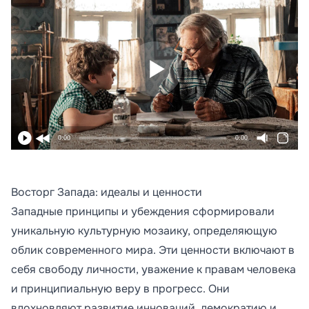
0:00
0:00
Восторг Запада: идеалы и ценности
Западные принципы и убеждения сформировали
уникальную культурную мозаику, определяющую
облик современного мира. Эти ценности включают в
себя свободу личности, уважение к правам человека
и принципиальную веру в прогресс. Они
вдохновляют развитие инноваций, демократию и