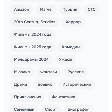
Amazon
Marvel
Турция
СТС
20th Century Studios
Хоррор
Фильмы 2024 года
Фильмы 2025 года
Комедии
Мелодрамы 2024
Ужасы
Мюзикл
Фэнтези
Русские
Драма
Боевик
Исторический
Приключения
Фантастика
Семейный
Спорт
Биография