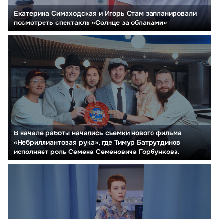
Екатерина Симаходская и Игорь Стам запланировали
посмотреть спектакль «Солнце за облаками»
В начале работы начались съемки нового фильма
«Небриллиантовая рука», где Тимур Батрутдинов
исполняет роль Семена Семеновича Горбункова.