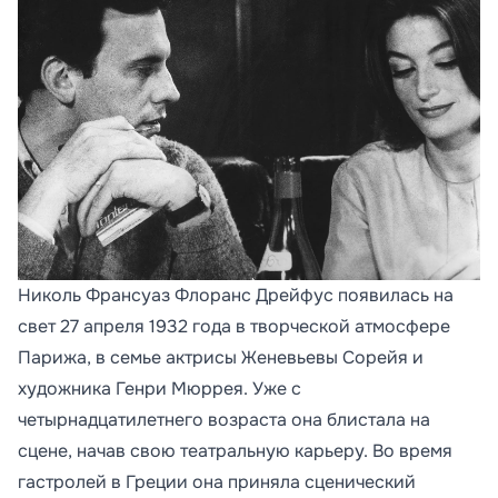
Николь Франсуаз Флоранс Дрейфус появилась на
свет 27 апреля 1932 года в творческой атмосфере
Парижа, в семье актрисы Женевьевы Сорейя и
художника Генри Мюррея. Уже с
четырнадцатилетнего возраста она блистала на
сцене, начав свою театральную карьеру. Во время
гастролей в Греции она приняла сценический