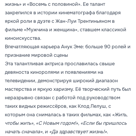
жизнь» и «Восемь с половиной». Ее талант
закрепился в истории кинематографа благодаря
яркой роли в дуэте с Жан-Луи Трентиньяном в
фильме «Мужчина и женщина», ставшем классикой
киноискусства.
Впечатляющая карьера Анук Эме: больше 90 ролей и
признание мировой сцены
Эта талантливая актриса прославилась свыше
девяноста киноролями и появлениями на
телевидении, демонстрируя широкий диапазон
мастерства и яркую харизму. Её творческий путь был
неразрывно связан с работой под руководством
таких видных режиссёров, как Клод Лелуш, с
которым она снималась в таких фильмах, как
«Жить,
чтобы жить»
,
«С Новым годом!»
,
«Если бы пришлось
начать сначала»
, и
«Да здравствует жизнь!»
.