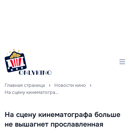
Главная страница
Новости кино
На сцену кинематографа больше не вышагнет прославленная французская актриса Анук Эме.
На сцену кинематографа больше
не вышагнет прославленная