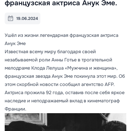
французская актриса Анук Эме.
19.06.2024
Ушёл из жизни легендарная французская актриса
Анук Эме
Известная всему миру благодаря своей
незабываемой роли Анны Готье в трогательной
мелодраме Клода Лелуша «Мужчина и женщина»,
французская звезда Анук Эме покинула этот мир. Об
этом скорбной новости сообщил агентство AFP.
Актриса прожила 92 года, оставив после себя яркое
наследие и неподражаемый вклад в кинематограф
Франции.