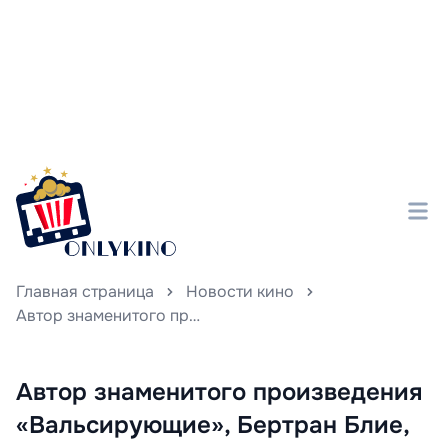
Главная страница
Новости кино
Автор знаменитого произведения «Вальсирующие», Бертран Блие, покинул этот мир.
Автор знаменитого произведения
«Вальсирующие», Бертран Блие,