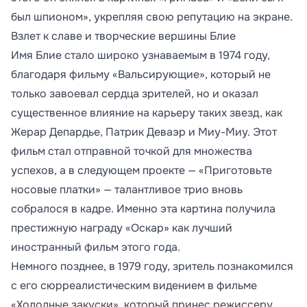
был шпионом», укрепляя свою репутацию на экране.
Взлет к славе и творческие вершины Блие
Имя Блие стало широко узнаваемым в 1974 году,
благодаря фильму «Вальсирующие», который не
только завоевал сердца зрителей, но и оказал
существенное влияние на карьеру таких звезд, как
Жерар Депардье, Патрик Деваэр и Миу-Миу. Этот
фильм стал отправной точкой для множества
успехов, а в следующем проекте — «Приготовьте
носовые платки» — талантливое трио вновь
собралося в кадре. Именно эта картина получила
престижную награду «Оскар» как лучший
иностранный фильм этого года.
Немного позднее, в 1979 году, зритель познакомился
с его сюрреалистическим видением в фильме
«Холодные закуски», который принес режиссеру