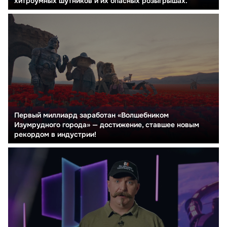
хитроумных шутников и их опасных розыгрышах.
Первый миллиард заработан «Волшебником
Изумрудного города» — достижение, ставшее новым
рекордом в индустрии!