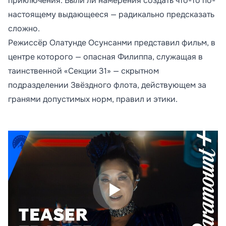
приключения. Были ли намерения создать что-то по-
настоящему выдающееся — радикально предсказать
сложно.
Режиссёр Олатунде Осунсанми представил фильм, в
центре которого — опасная Филиппа, служащая в
таинственной «Секции 31» — скрытном
подразделении Звёздного флота, действующем за
гранями допустимых норм, правил и этики.