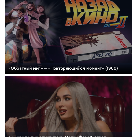
«Обратный миг» — «Повторяющийся момент» (1989)