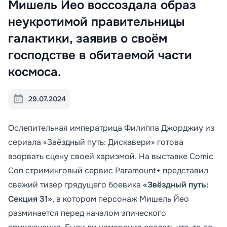
Мишель Йео воссоздала образ
неукротимой правительницы
галактики, заявив о своём
господстве в обитаемой части
космоса.
29.07.2024
Ослепительная императрица Филиппа Джорджиу из
сериала «Звёздный путь: Дискавери» готова
взорвать сцену своей харизмой. На выставке Comic
Con стриминговый сервис Paramount+ представил
свежий тизер грядущего боевика
«Звёздный путь:
Секция 31»
, в котором персонаж Мишель Йео
разминается перед началом эпического