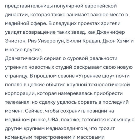
представительницы популярной европейской
династии, которая также занимает важное место в
медийной сфере. В следущих проектах зрители
увидят возвращение таких звезд, как Дженнифер
Энистон, Риз Уизерспун, Билли Крадап, Джон Хэмм и
многие другие.
Драматический сериал о суровой реальности
утренних новостных студий раскрывает свою новую
страницу. В прошлом сезоне «Утреннее шоу» почти
попало в цепкие объятия крупной технологической
корпорации, которая намеревалась приобрести
телеканал, но сделку удалось сорвать в последний
момент. Сейчас, чтобы сохранить позиции на
медийном рынке, UBA, похоже, готовится к альянсу с
другим крупным медиахолдингом, что грозит
командным перестроением и массовыми