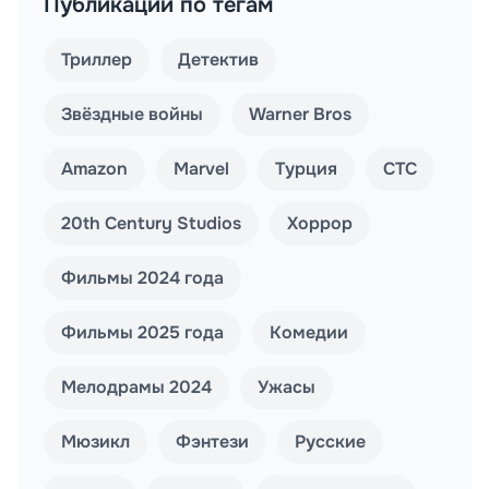
Публикации по тегам
Триллер
Детектив
Звёздные войны
Warner Bros
Amazon
Marvel
Турция
СТС
20th Century Studios
Хоррор
Фильмы 2024 года
Фильмы 2025 года
Комедии
Мелодрамы 2024
Ужасы
Мюзикл
Фэнтези
Русские