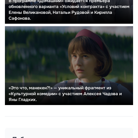
В программе «Домашний» ожидается премьера
обновленного варианта «Условий контракта» с участием
Елены Великановой, Натальи Рудовой и Кирилла
Сафонова.
«Это что, манекен?!» — уникальный фрагмент из
«Культурной комедии» с участием Алексея Чадова и
Яны Гладких.