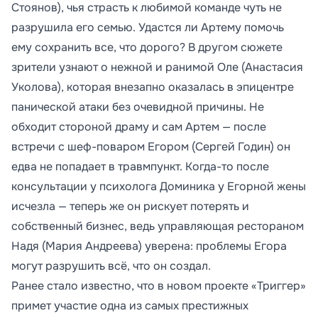
Стоянов), чья страсть к любимой команде чуть не
разрушила его семью. Удастся ли Артему помочь
ему сохранить все, что дорого? В другом сюжете
зрители узнают о нежной и ранимой Оле (Анастасия
Уколова), которая внезапно оказалась в эпицентре
панической атаки без очевидной причины. Не
обходит стороной драму и сам Артем — после
встречи с шеф-поваром Егором (Сергей Годин) он
едва не попадает в травмпункт. Когда-то после
консультации у психолога Доминика у Егорной жены
исчезла — теперь же он рискует потерять и
собственный бизнес, ведь управляющая рестораном
Надя (Мария Андреева) уверена: проблемы Егора
могут разрушить всё, что он создал.
Ранее стало известно, что в новом проекте «Триггер»
примет участие одна из самых престижных