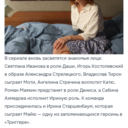
В сериале вновь засветятся знакомые лица:
Светлана Иванова в роли Даши, Игорь Костолевский
в образе Александра Стрелецкого, Владислав Тирон
сыграет Моти, Ангелина Стречина воплотит Катю,
Роман Маякин предстанет в роли Дениса, а Сабина
Ахмедова исполнит Ириную роль. К команде
присоединилась и Ирина Старшенбаум, которая
сыграет Майю — одну из запоминающихся героинь в
«Триггере».