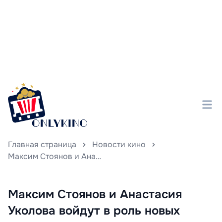
Главная страница
Новости кино
Максим Стоянов и Анастасия Уколова войдут в роль новых пациентов Максима Матвеева в грядущих сериях «Триггера»
Максим Стоянов и Анастасия
Уколова войдут в роль новых