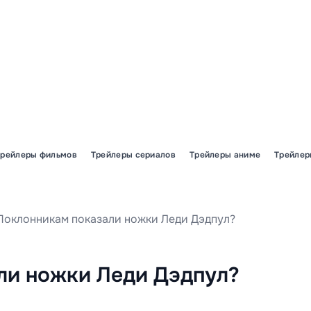
Трейлеры фильмов
Трейлеры сериалов
Трейлеры аниме
Трейлер
Поклонникам показали ножки Леди Дэдпул?
ли ножки Леди Дэдпул?