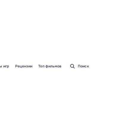
ы игр
Рецензии
Топ фильмов
Поиск