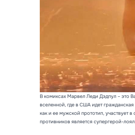
В комиксах Марвел Леди Дэдпул – это В
вселенной, где в США идет гражданская
как и ее мужской прототип, участвует в
противников является супергерой-лоял