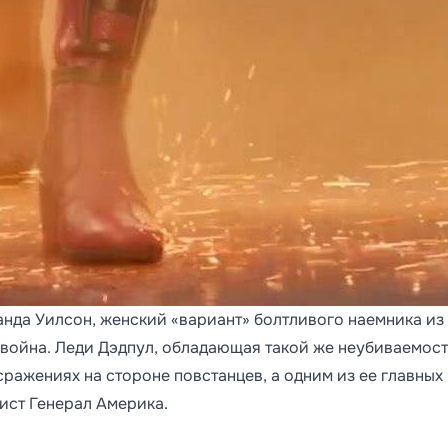
анда Уилсон, женский «вариант» болтливого наемника из
 война. Леди Дэдпул, обладающая такой же неубиваемост
 сражениях на стороне повстанцев, а одним из ее главных
ист Генерал Америка.