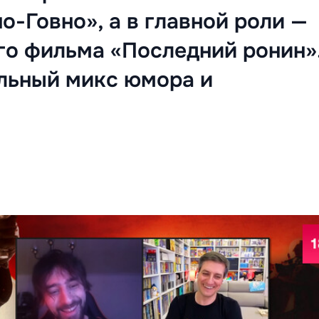
o-Говно», а в главной роли —
го фильма «Последний ронин»
льный микс юмора и