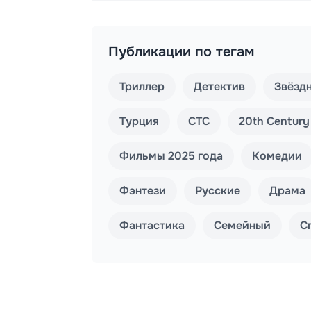
Публикации по тегам
Триллер
Детектив
Звёзд
Турция
СТС
20th Century
Фильмы 2025 года
Комедии
Фэнтези
Русские
Драма
Фантастика
Семейный
С