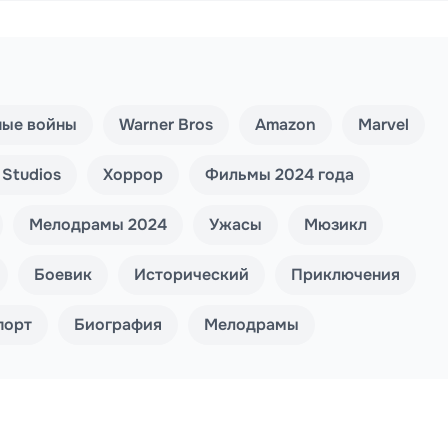
ные войны
Warner Bros
Amazon
Marvel
 Studios
Хоррор
Фильмы 2024 года
Мелодрамы 2024
Ужасы
Мюзикл
Боевик
Исторический
Приключения
порт
Биография
Мелодрамы