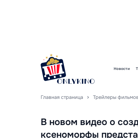
Новости
Главная страница
Трейлеры фильмо
В новом видео о соз
ксеноморфы предстаю