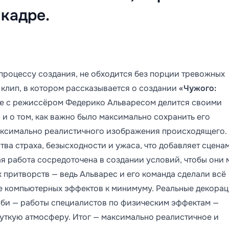
 кадре.
процессу создания, не обходится без порции тревожных
а клип, в котором рассказывается о создании
«Чужого:
аве с режиссёром Федерико Альваресом делится своими
и о том, как важно было максимально сохранить его
аксимально реалистичного изображения происходящего.
тва страха, безысходности и ужаса, что добавляет сцена
я работа сосредоточена в создании условий, чтобы они 
 притворств — ведь Альварес и его команда сделали всё
е компьютерных эффектов к минимуму. Реальные декорац
оби — работы специалистов по физическим эффектам —
жуткую атмосферу. Итог — максимально реалистичное и