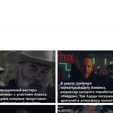
В новом трейлере
захватывающего боевика,
вокационный вестерн
режиссер которого поработа
вчина» с участием Алекса
«Рейдом», Том Харди погружа
уина впервые представил
зрителей в атмосферу полног
 официальный трейлер
хаоса.