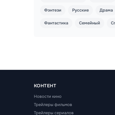
Фэнтези
Русские
Драма
Фантастика
Семейный
С
КОНТЕНТ
Новости кино
Трейлеры фильмов
Трейлеры сериалов