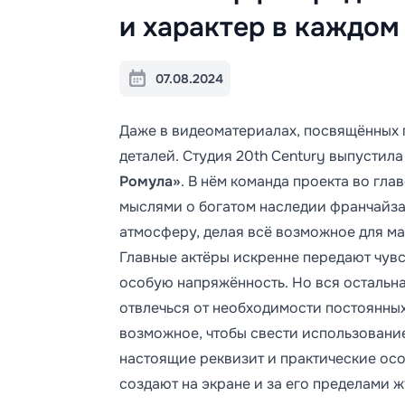
и характер в каждом
07.08.2024
Даже в видеоматериалах, посвящённых 
деталей. Студия 20th Century выпустил
Ромула»
. В нём команда проекта во гл
мыслями о богатом наследии франчайза 
атмосферу, делая всё возможное для м
Главные актёры искренне передают чувс
особую напряжённость. Но вся остальна
отвлечься от необходимости постоянных
возможное, чтобы свести использовани
настоящие реквизит и практические ос
создают на экране и за его пределами 