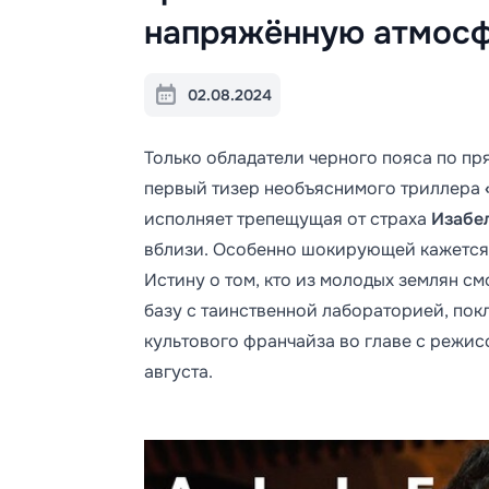
напряжённую атмосф
02.08.2024
Только обладатели черного пояса по пря
первый тизер необъяснимого триллера
исполняет трепещущая от страха
Изабе
вблизи. Особенно шокирующей кажется 
Истину о том, кто из молодых землян с
базу с таинственной лабораторией, пок
культового франчайза во главе с режи
августа.