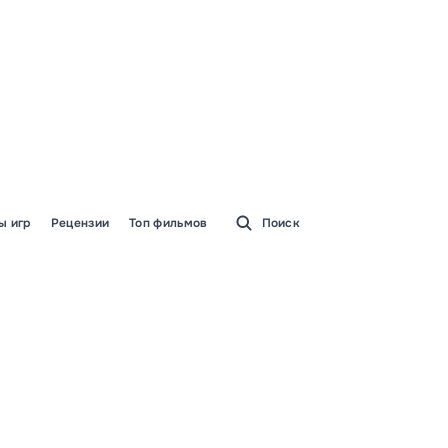
ы игр
Рецензии
Топ фильмов
Поиск