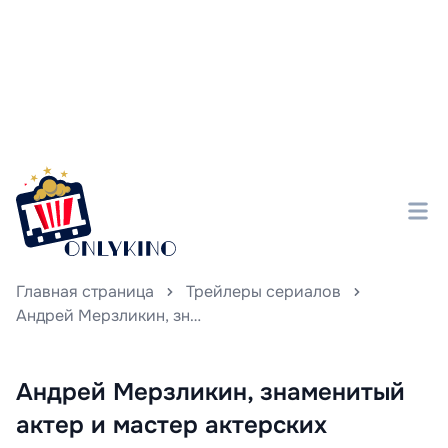
Главная страница
Трейлеры сериалов
Андрей Мерзликин, знаменитый актер и мастер актерских перевоплощений, в комедийном боевике «И снова здравствуйте!» предпочитает не сдаваться и не уходить из этой жизни прямо в своем трейлере.
Андрей Мерзликин, знаменитый
актер и мастер актерских