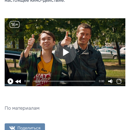
настоящее кино-действие.
0:00
0:00
По материалам
Поделиться