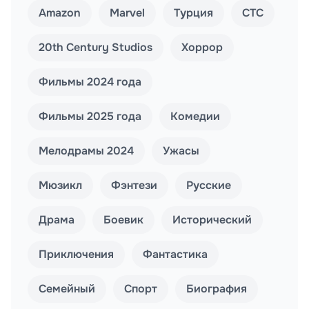
Amazon
Marvel
Турция
СТС
20th Century Studios
Хоррор
Фильмы 2024 года
Фильмы 2025 года
Комедии
Мелодрамы 2024
Ужасы
Мюзикл
Фэнтези
Русские
Драма
Боевик
Исторический
Приключения
Фантастика
Семейный
Спорт
Биография