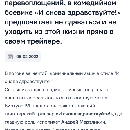
перевоплощений, в комедийном
боевике «И снова здравствуйте!»
предпочитает не сдаваться и не
уходить из этой жизни прямо в
своем трейлере.
05.02.2022
В погоне за мечтой: криминальный экшн в стиле "И
снова здравствуйте!"
Оставшись один на один с жизнью, он решает
воплотить в реальность свою заветную мечту.
Виртуоз
IVI
представил захватывающий
гангстерский триллер
«И снова здравствуйте!»
, где
главную роль исполняет
Андрей Мерзликин
.