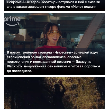
Современные герои-богатыри вступают в бой с силами
зла в захватывающем тизере фильма «Молот ведьм»
В новом трейлере сериала «Ньютопия» зрителей ждут
столкновения зомби-апокалипсиса, опасные
приключения и неожиданный союзник — Джису из
Blackpink, вооружённая бензопилой и готовая бороться
до последнего.