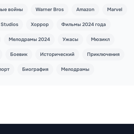
ные войны
Warner Bros
Amazon
Marvel
 Studios
Хоррор
Фильмы 2024 года
Мелодрамы 2024
Ужасы
Мюзикл
Боевик
Исторический
Приключения
порт
Биография
Мелодрамы