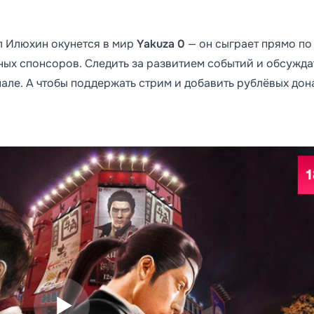
л Илюхин окунется в мир
Yakuza 0
— он сыграет прямо по
ных спонсоров. Следить за развитием событий и обсужда
але. А чтобы поддержать стрим и добавить рублёвых дон