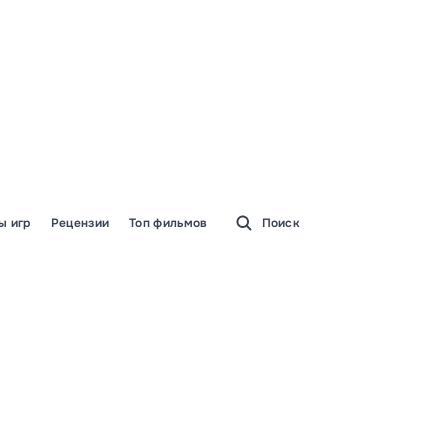
ы игр
Рецензии
Топ фильмов
Поиск