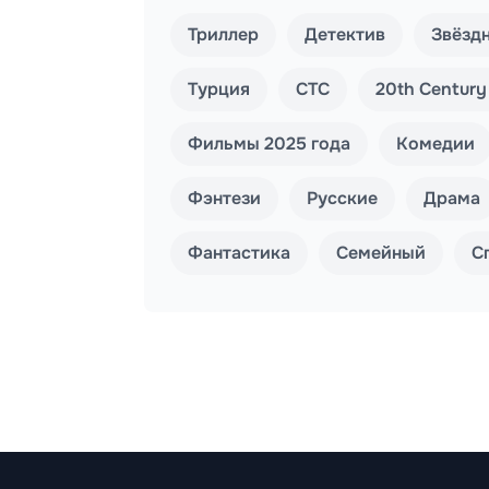
Триллер
Детектив
Звёзд
Турция
СТС
20th Century
Фильмы 2025 года
Комедии
Фэнтези
Русские
Драма
Фантастика
Семейный
С