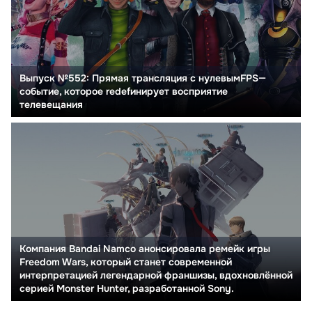
Выпуск №552: Прямая трансляция с нулевымFPS—
событие, которое redefинирует восприятие
телевещания
Компания Bandai Namco анонсировала ремейк игры
Freedom Wars, который станет современной
интерпретацией легендарной франшизы, вдохновлённой
серией Monster Hunter, разработанной Sony.