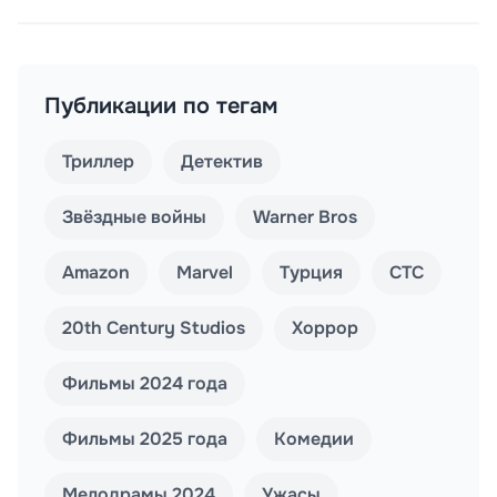
Публикации по тегам
Триллер
Детектив
Звёздные войны
Warner Bros
Amazon
Marvel
Турция
СТС
20th Century Studios
Хоррор
Фильмы 2024 года
Фильмы 2025 года
Комедии
Мелодрамы 2024
Ужасы