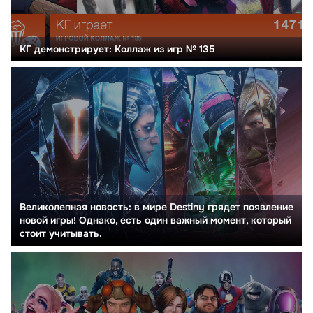
КГ демонстрирует: Коллаж из игр № 135
Великолепная новость: в мире Destiny грядет появление
новой игры! Однако, есть один важный момент, который
стоит учитывать.