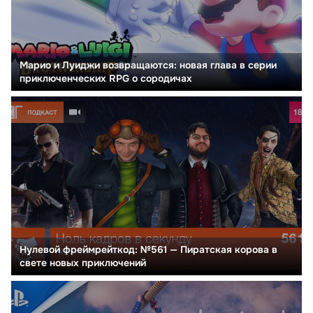
Марио и Луиджи возвращаются: новая глава в серии
приключенческих RPG о сородичах
Нулевой фреймрейткод: №561 — Пиратская корова в
свете новых приключений