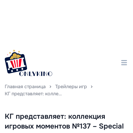
Главная страница
Трейлеры игр
КГ представляет: коллекция игровых моментов №137 – Special Edition для подписчиков Game Pass
КГ представляет: коллекция
игровых моментов №137 – Special