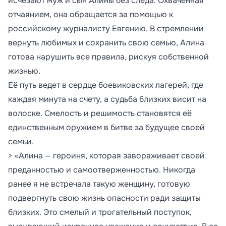
исчезают муж и сын Алины без следа. Охваченная
отчаянием, она обращается за помощью к
российскому журналисту Евгению. В стремлении
вернуть любимых и сохранить свою семью, Алина
готова нарушить все правила, рискуя собственной
жизнью.
Её путь ведет в сердце боевиковских лагерей, где
каждая минута на счету, а судьба близких висит на
волоске. Смелость и решимость становятся её
единственным оружием в битве за будущее своей
семьи.
> «Алина — героиня, которая завораживает своей
преданностью и самоотверженностью. Никогда
ранее я не встречала такую женщину, готовую
подвергнуть свою жизнь опасности ради защиты
близких. Это смелый и трогательный поступок,