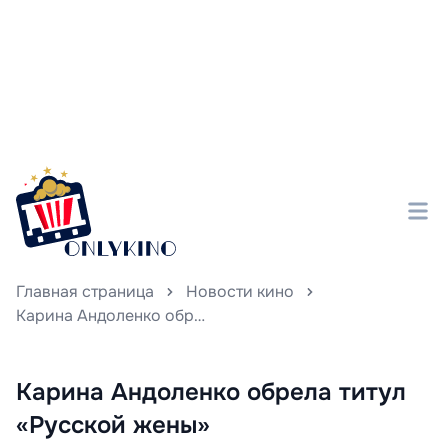
Главная страница
Новости кино
Карина Андоленко обрела титул «Русской жены»
Карина Андоленко обрела титул
«Русской жены»