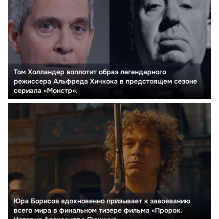
Том Холландер воплотит образ легендарного
режиссера Альфреда Хичкока в предстоящем сезоне
сериала «Монстр».
Юра Борисов вдохновенно призывает к завоеванию
всего мира в финальном тизере фильма «Пророк.