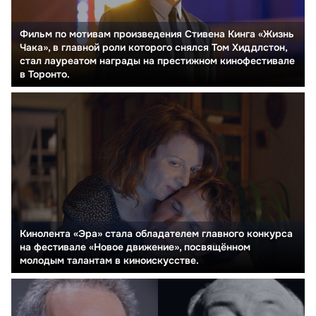
Фильм по мотивам произведения Стивена Кинга «Жизнь
Чака», в главной роли которого снялся Том Хиддлстон,
стал лауреатом награды на престижном кинофестивале
в Торонто.
Кинолента «Эра» стала обладателем главного конкурса
на фестивале «Новое движение», посвящённом
молодым талантам в киноискусстве.