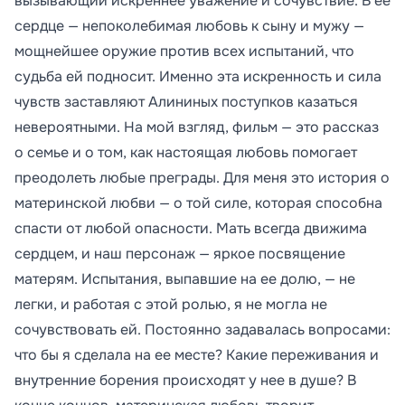
вызывающий искреннее уважение и сочувствие. В ее
сердце — непоколебимая любовь к сыну и мужу —
мощнейшее оружие против всех испытаний, что
судьба ей подносит. Именно эта искренность и сила
чувств заставляют Алининых поступков казаться
невероятными. На мой взгляд, фильм — это рассказ
о семье и о том, как настоящая любовь помогает
преодолеть любые преграды. Для меня это история о
материнской любви — о той силе, которая способна
спасти от любой опасности. Мать всегда движима
сердцем, и наш персонаж — яркое посвящение
матерям. Испытания, выпавшие на ее долю, — не
легки, и работая с этой ролью, я не могла не
сочувствовать ей. Постоянно задавалась вопросами:
что бы я сделала на ее месте? Какие переживания и
внутренние борения происходят у нее в душе? В