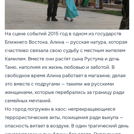
На сцене событий 2015 год в одном из государств
Ближнего Востока. Алина — русская натура, которая
счастливо связала свою судьбу с местным жителем
Камилем. Вместе они растят сына Рустума и дочь
Таню, наполняя их жизнь любовью и заботой. В
свободное время Алина работает в магазине, делая
это вместе с подругами — такими же русскими
женщинами, которые перебрались за границу ради
семейных мечтаний.
Но город погружен в хаос: непрекращающиеся
террористические акты, похищения ради выкупа —
опасность витает в воздухе. В один трагический день