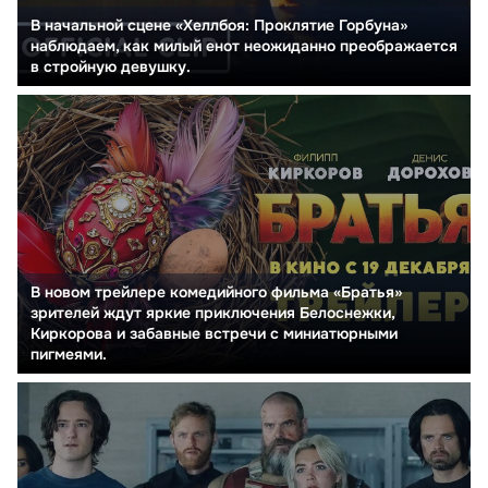
В начальной сцене «Хеллбоя: Проклятие Горбуна»
наблюдаем, как милый енот неожиданно преображается
в стройную девушку.
В новом трейлере комедийного фильма «Братья»
зрителей ждут яркие приключения Белоснежки,
Киркорова и забавные встречи с миниатюрными
пигмеями.