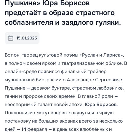
Пушкина» Юра Борисов
предстаёт в образе страстного
соблазнителя и заядлого гуляки.
15.01.2025
Вот он, творец культовой поэмы «Руслан и Лариса»,
в полном своем ярком и театрализованном облике. В
онлайн-среде появился финальный трейлер
музыкальной биографии о Александре Сергеевиче
Пушкине — дерзком бунтаре, страстном любовнике,
гении и пророке своих времён. В главной роли —
неоспоримый талант новой эпохи,
Юра Борисов
.
Поклонники смогут впервые окунуться в яркую
постановку на больших экранах всего за несколько
дней — 14 февраля — в день всех влюблённых и