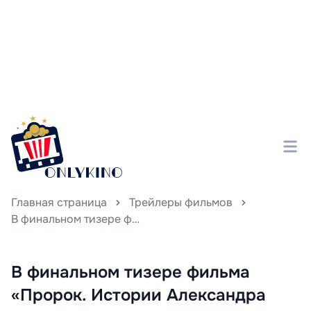
Главная страница
Трейлеры фильмов
В финальном тизере фильма «Пророк. Истории Александра Пушкина» Юра Борисов предстаёт в образе страстного соблазнителя и заядлого гуляки.
В финальном тизере фильма
«Пророк. Истории Александра