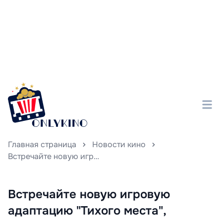
Главная страница
Новости кино
Встречайте новую игровую адаптацию "Тихого места", запланированную к появлению в 2024 году.
Встречайте новую игровую
адаптацию "Тихого места",