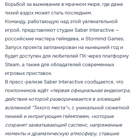
борьбой за выживание в мрачном мире, где даже
тихий вздох может стать последним.
Команду, работающую над этой увлекательной
игрой, представляют студии Saber Interactive —
российские мастера геймдева, и Stormind Games.
Запуск проекта запланирован на нынешний год и
будет доступен для любителей ПК через платформу
Steam, а также для обладателей современных
игровых приставок.
В пресс-релизе Saber Interactive сообщается, что
поклонников ждёт
«первая официальная видеоигра,
действие которой разворачивается в зловещей
вселенной "Тихого места"»
, с уникальной сюжетной
линией и интригующим геймплеем,
«которые
сохранят захватывающий саспенс, напряженные
моменты и драматическую атмосферу, ставшие