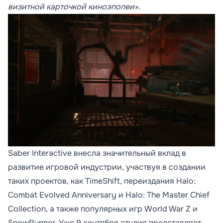
визитной карточкой киноэпопеи».
Saber Interactive внесла значительный вклад в
развитие игровой индустрии, участвуя в создании
таких проектов, как TimeShift, переиздания Halo:
Combat Evolved Anniversary и Halo: The Master Chief
Collection, а также популярных игр World War Z и
SnowRunner. Уже 9 сентября студия представляет