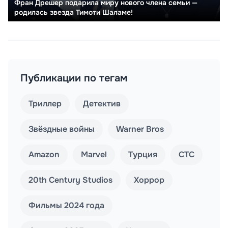
Фран Дрешер подарила миру нового члена семьи —
родилась звезда Тимоти Шаламе!
Публикации по тегам
Триллер
Детектив
Звёздные войны
Warner Bros
Amazon
Marvel
Турция
СТС
20th Century Studios
Хоррор
Фильмы 2024 года