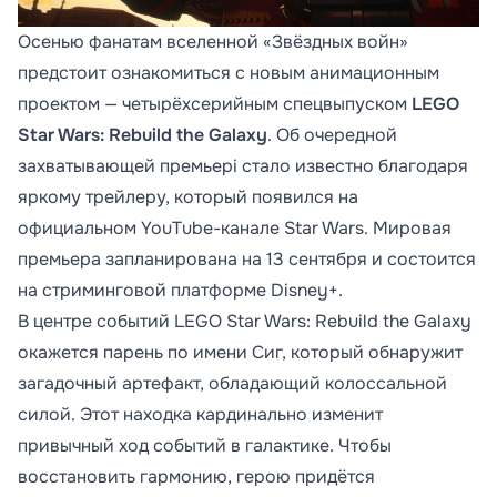
Осенью фанатам вселенной «Звёздных войн»
предстоит ознакомиться с новым анимационным
проектом — четырёхсерийным спецвыпуском
LEGO
Star Wars: Rebuild the Galaxy
. Об очередной
захватывающей премьері стало известно благодаря
яркому трейлеру, который появился на
официальном YouTube-канале Star Wars. Мировая
премьера запланирована на 13 сентября и состоится
на стриминговой платформе Disney+.
В центре событий LEGO Star Wars: Rebuild the Galaxy
окажется парень по имени Сиг, который обнаружит
загадочный артефакт, обладающий колоссальной
силой. Этот находка кардинально изменит
привычный ход событий в галактике. Чтобы
восстановить гармонию, герою придётся