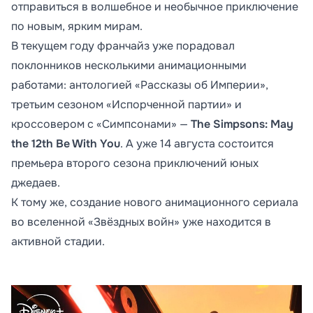
отправиться в волшебное и необычное приключение
по новым, ярким мирам.
В текущем году франчайз уже порадовал
поклонников несколькими анимационными
работами: антологией «Рассказы об Империи»,
третьим сезоном «Испорченной партии» и
кроссовером с «Симпсонами» —
The Simpsons: May
the 12th Be With You
. А уже 14 августа состоится
премьера второго сезона приключений юных
джедаев.
К тому же, создание нового анимационного сериала
во вселенной «Звёздных войн» уже находится в
активной стадии.