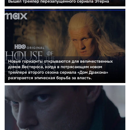
Вышел трейлер перезапущенного сериала Этерна
Новые горизонты открываются для величественных
домов Вестероса, когда в потрясающем новом
трейлере второго сезона сериала «Дом Дракона»
разгорается эпическая борьба за власть.