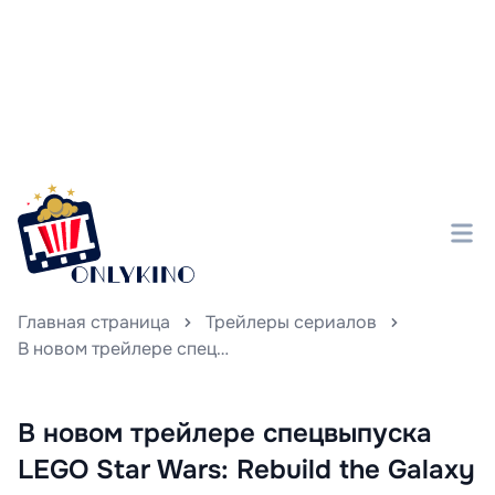
Главная страница
Трейлеры сериалов
В новом трейлере спецвыпуска LEGO Star Wars: Rebuild the Galaxy вселенная «Звёздных войн» предстаёт в новом свете, раскрывая неожиданные повороты и преобразования в знаменитой галактике.
В новом трейлере спецвыпуска
LEGO Star Wars: Rebuild the Galaxy