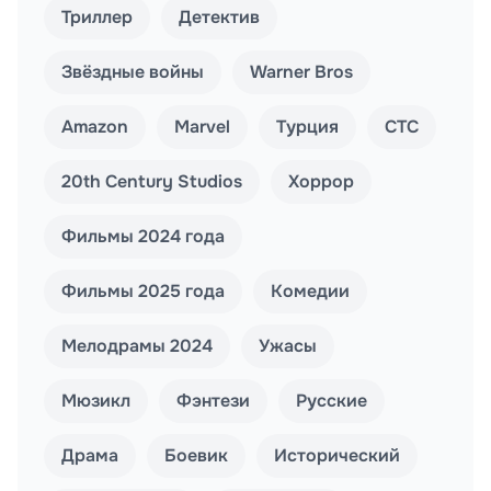
Триллер
Детектив
Звёздные войны
Warner Bros
Amazon
Marvel
Турция
СТС
20th Century Studios
Хоррор
Фильмы 2024 года
Фильмы 2025 года
Комедии
Мелодрамы 2024
Ужасы
Мюзикл
Фэнтези
Русские
Драма
Боевик
Исторический