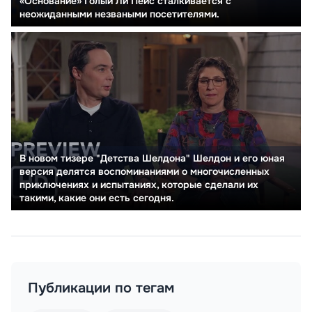
«Основание» Голый Ли Пейс сталкивается с
неожиданными незваными посетителями.
В новом тизере "Детства Шелдона" Шелдон и его юная
версия делятся воспоминаниями о многочисленных
приключениях и испытаниях, которые сделали их
такими, какие они есть сегодня.
Публикации по тегам