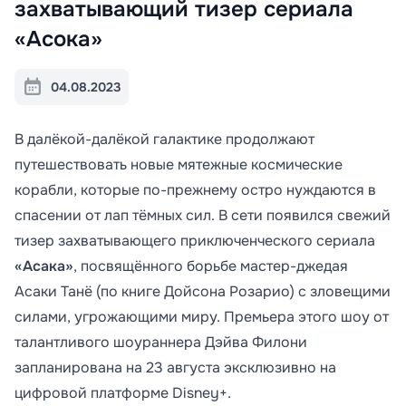
захватывающий тизер сериала
«Асока»
04.08.2023
В далёкой-далёкой галактике продолжают
путешествовать новые мятежные космические
корабли, которые по-прежнему остро нуждаются в
спасении от лап тёмных сил. В сети появился свежий
тизер захватывающего приключенческого сериала
«Асака»
, посвящённого борьбе мастер-джедая
Асаки Танё (по книге Дойсона Розарио) с зловещими
силами, угрожающими миру. Премьера этого шоу от
талантливого шоураннера Дэйва Филони
запланирована на 23 августа эксклюзивно на
цифровой платформе Disney+.