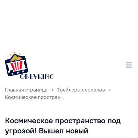
Главная страница
Трейлеры сериалов
Космическое пространство под угрозой! Вышел новый захватывающий тизер сериала «Асока»
Космическое пространство под
угрозой! Вышел новый