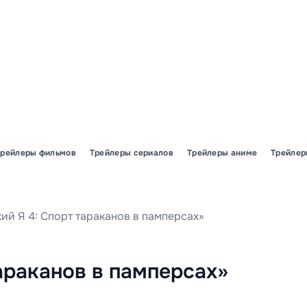
Трейлеры фильмов
Трейлеры сериалов
Трейлеры аниме
Трейлер
кий Я 4: Спорт тараканов в памперсах»
тараканов в памперсах»