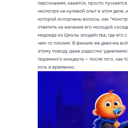
персонажем, кажется, просто пускается
несмотря на нулевой опыт в этом деле, 
которой испорчены волосы, как "монстра
ответить на желание его молодой соседк
медоеда из Школы злодейства, где его 
чем-то плохим. В финале же девочка всё
этому поводу даже радостно удивляемся
тюремного концерта — после того, как т
хоть и временно.