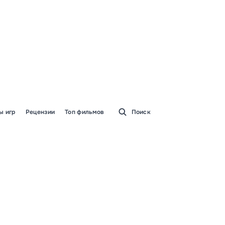
ы игр
Рецензии
Топ фильмов
Поиск