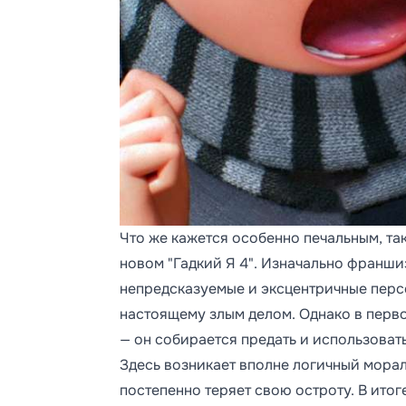
Что же кажется особенно печальным, та
новом "Гадкий Я 4". Изначально франши
непредсказуемые и эксцентричные перс
настоящему злым делом. Однако в перво
— он собирается предать и использоват
Здесь возникает вполне логичный мора
постепенно теряет свою остроту. В итог