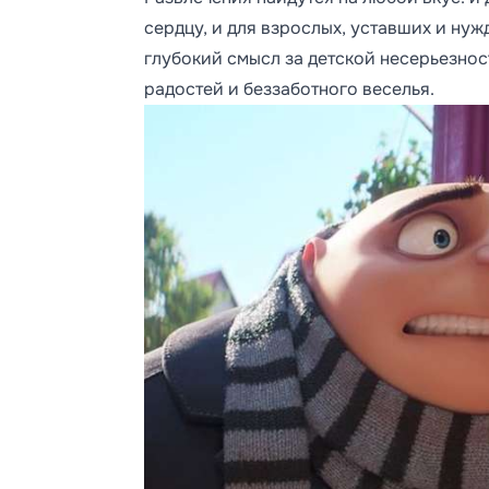
сердцу, и для взрослых, уставших и ну
глубокий смысл за детской несерьезност
радостей и беззаботного веселья.