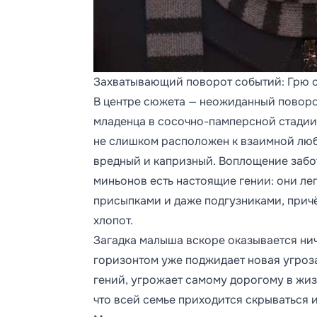
Захватывающий поворот событий: Грю 
В центре сюжета — неожиданный поворот
младенца в сосочно-памперсной стадии.
не слишком расположен к взаимной люб
вредный и капризный. Воплощение забо
миньонов есть настоящие гении: они ле
присыпками и даже подгузниками, причё
хлопот.
Загадка малыша вскоре оказывается нич
горизонтом уже поджидает новая угроз
гений, угрожает самому дорогому в жиз
что всей семье приходится скрываться и