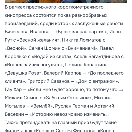
В рамках престижного короткометражного
кинопресса состоится показ разнообразных
произведений, среди которых заслуженные работы
Вячеслава Иванова — «Бракованная партия», Иван
Гут с «Весной желания», Никита Лохматов с
«Весной», Семен Шомин с «Вниманием!», Павел
Королько с «Водой из света», Асель Багаутдинова с
«Вышел зайчик погулять», Полина Капантина —
«Девушка Роза», Валерий Карпов — «До последнего
клиента», Григорий Сазанов — «Дом с витражом»,
Гау Хар — «Если мне будет хорошо, то потому что...»,
Михаил Сомов с «Забытым Огоньком», Михаил
Мотылев — «Землёй», Руслан Герман и Артемий
Беседин — «Историю невозможно изменить».
Также претендовать на главный приз будут такие
фильмы, как «Кнопка» Сергея Филатова, «Конец