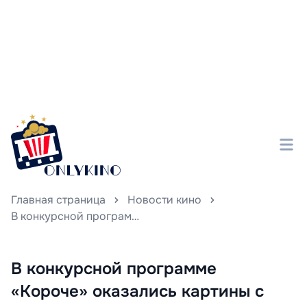
Главная страница
Новости кино
В конкурсной программе «Короче» оказались картины с участием Антона Филипенко, Ирины Старшенбаум и Никиты Ефремова.
В конкурсной программе
«Короче» оказались картины с