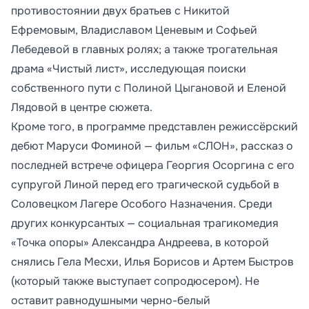
противостоянии двух братьев с Никитой
Ефремовым, Владиславом Ценевым и Софьей
Лебедевой в главных ролях; а также трогательная
драма «Чистый лист», исследующая поиски
собственного пути с Полиной Цыгановой и Еленой
Лядовой в центре сюжета.
Кроме того, в программе представлен режиссёрский
дебют Маруси Фоминой — фильм «СЛОН», рассказ о
последней встрече офицера Георгия Осоргина с его
супругой Линой перед его трагической судьбой в
Соловецком Лагере Особого Назначения. Среди
других конкурсантых — социальная трагикомедия
«Точка опоры» Александра Андреева, в которой
снялись Гела Месхи, Илья Борисов и Артем Быстров
(который также выступает сопродюсером). Не
оставит равнодушными черно-белый