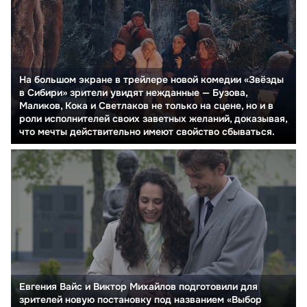
На большом экране в трейлере новой комедии «Звёзды
в Сибири» зрители увидят нежданные — Бузова,
Маликов, Кока и Светлаков не только на сцене, но и в
роли исполнителей своих заветных желаний, доказывая,
что мечты действительно имеют свойство сбываться.
Евгения Вайс и Виктор Михайлов подготовили для
зрителей новую постановку под названием «Выбор