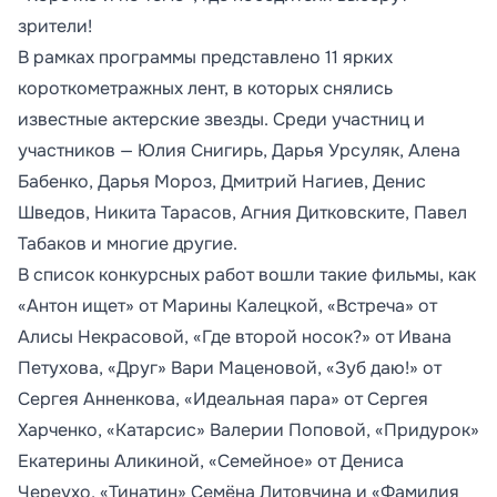
зрители!
В рамках программы представлено 11 ярких
короткометражных лент, в которых снялись
известные актерские звезды. Среди участниц и
участников — Юлия Снигирь, Дарья Урсуляк, Алена
Бабенко, Дарья Мороз, Дмитрий Нагиев, Денис
Шведов, Никита Тарасов, Агния Дитковските, Павел
Табаков и многие другие.
В список конкурсных работ вошли такие фильмы, как
«Антон ищет» от Марины Калецкой, «Встреча» от
Алисы Некрасовой, «Где второй носок?» от Ивана
Петухова, «Друг» Вари Маценовой, «Зуб даю!» от
Сергея Анненкова, «Идеальная пара» от Сергея
Харченко, «Катарсис» Валерии Поповой, «Придурок»
Екатерины Аликиной, «Семейное» от Дениса
Череухо, «Тинатин» Семёна Литовчина и «Фамилия