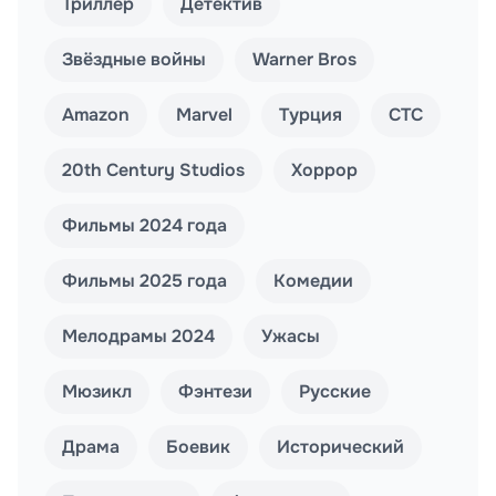
Триллер
Детектив
Звёздные войны
Warner Bros
Amazon
Marvel
Турция
СТС
20th Century Studios
Хоррор
Фильмы 2024 года
Фильмы 2025 года
Комедии
Мелодрамы 2024
Ужасы
Мюзикл
Фэнтези
Русские
Драма
Боевик
Исторический