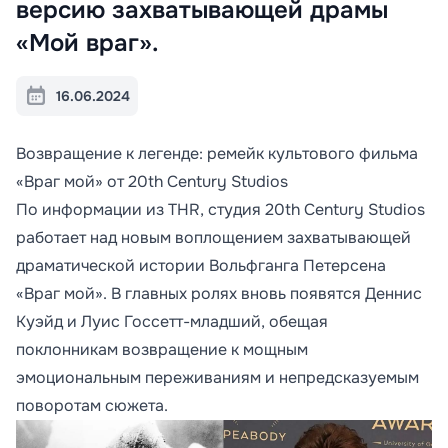
версию захватывающей драмы
«Мой враг».
16.06.2024
Возвращение к легенде: ремейк культового фильма
«Враг мой» от 20th Century Studios
По информации из THR, студия 20th Century Studios
работает над новым воплощением захватывающей
драматической истории Вольфганга Петерсена
«Враг мой». В главных ролях вновь появятся Деннис
Куэйд и Луис Госсетт-младший, обещая
поклонникам возвращение к мощным
эмоциональным переживаниям и непредсказуемым
поворотам сюжета.