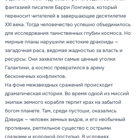
фантазией писателя Барри Лонгиера, который
переносит читателей в завершающее десятилетие
XXI века. Тогда человечество успешно объединилось
для исследования таинственных глубин космоса. Но
мирные планы нарушили жестокие дракоиды —
загадочная раса, ведомая жадностью за власть и
ресурсы. Они захватили самые ценные уголки
Галактики, а космос превратился в арену
бесконечных конфликтов.
На фоне межзвездных сражений происходит
драматическая история. Во время одной из миссий
экипаж земного корабля терпит крах на забытой
богом планете. Там, среди пустоши, оказались
Дэвидж — человек земных видов, и его необычный
противник, рептильное существо с острыми
глазками и холодной поступью. В условиях