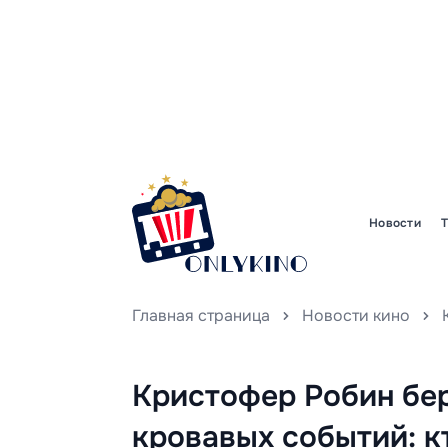
Новости
Главная страница
Новости кино
Кристофер Робин бер
кровавых событий: к