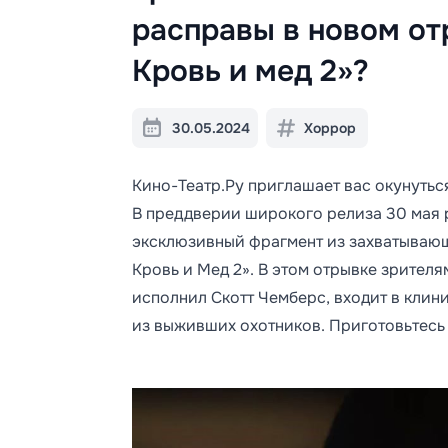
расправы в новом от
Кровь и мед 2»?
30.05.2024
Хоррор
Кино-Театр.Ру приглашает вас окунуть
В преддверии широкого релиза 30 мая 
эксклюзивный фрагмент из захватываю
Кровь и Мед 2». В этом отрывке зрителя
исполнил Скотт Чемберс, входит в клин
из выживших охотников. Приготовьтесь 