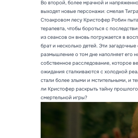
Во второй, более мрачной и напряженн
выходят новые персонажи: смелая Тигр
Стоакровом лесу Кристофер Робин пыта
терапевта, чтобы бороться с последств
из сеансов он вновь погружается в вос
брат и несколько детей. Эти загадочные
размышление о том дне наполняет его 
собственное расследование, которое вед
ожидания сталкиваются с холодной реа
стали более злыми и мстительными, и те
ли Кристофер раскрыть тайну прошлого 
смертельной игры?