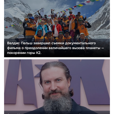
Валдис Пельш завершил съемки документального
фильма о преодолении величайшего вызова планеты —
покорении горы К2.