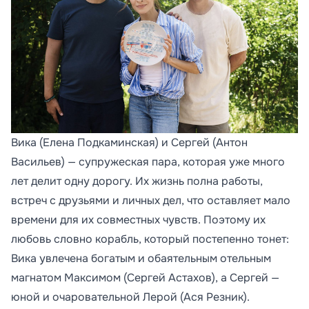
Вика (Елена Подкаминская) и Сергей (Антон
Васильев) — супружеская пара, которая уже много
лет делит одну дорогу. Их жизнь полна работы,
встреч с друзьями и личных дел, что оставляет мало
времени для их совместных чувств. Поэтому их
любовь словно корабль, который постепенно тонет:
Вика увлечена богатым и обаятельным отельным
магнатом Максимом (Сергей Астахов), а Сергей —
юной и очаровательной Лерой (Ася Резник).