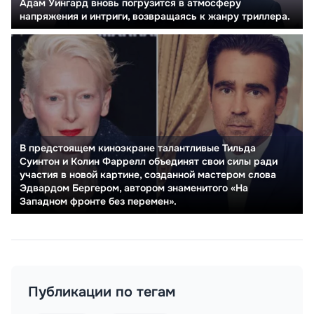
Адам Уингард вновь погрузится в атмосферу
напряжения и интриги, возвращаясь к жанру триллера.
В предстоящем киноэкране талантливые Тильда
Суинтон и Колин Фаррелл объединят свои силы ради
участия в новой картине, созданной мастером слова
Эдвардом Бергером, автором знаменитого «На
Западном фронте без перемен».
Публикации по тегам