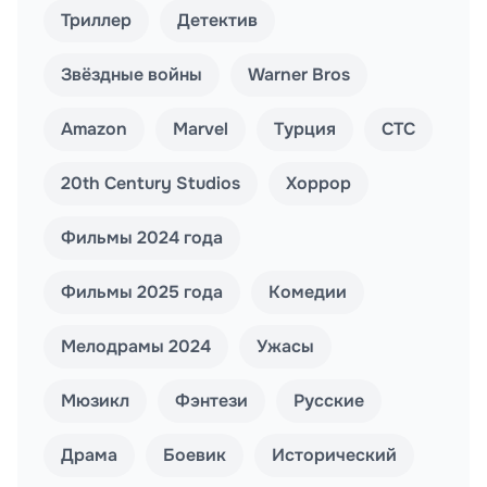
Триллер
Детектив
Звёздные войны
Warner Bros
Amazon
Marvel
Турция
СТС
20th Century Studios
Хоррор
Фильмы 2024 года
Фильмы 2025 года
Комедии
Мелодрамы 2024
Ужасы
Мюзикл
Фэнтези
Русские
Драма
Боевик
Исторический