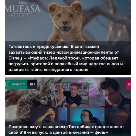
Готовьтесь к предвкушению! В свет вышел
захватывающий тизер новой анимационной ленты от
Disney — «Муфаса: Ледяной трон», которая обещает
погрузить зрителей в волшебный мир царства львов и
раскрыть тайны легендарного короля.
Лазерное шоу с названием «Три дебила» представляет
свой 619-й выпуск: в центре внимания — фильм