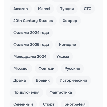
Amazon
Marvel
Турция
СТС
20th Century Studios
Хоррор
Фильмы 2024 года
Фильмы 2025 года
Комедии
Мелодрамы 2024
Ужасы
Мюзикл
Фэнтези
Русские
Драма
Боевик
Исторический
Приключения
Фантастика
Семейный
Спорт
Биография