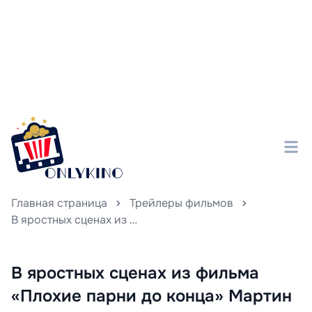
Главная страница
Трейлеры фильмов
В яростных сценах из фильма «Плохие парни до конца» Мартин Лоуренс переживает настоящий эмоциональный кризис (смотрим видео).
В яростных сценах из фильма
«Плохие парни до конца» Мартин