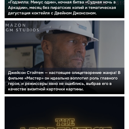
«Годзилла: Минус один», ночная битва «Судная ночь в
Аркадии», месяц без пиратских копий и тематическая
дегустация коктейля с Двейном Джонсоном.
Джейсон Стэйтем — настоящее олицетворение жанра! В
фильме «Мастер» он идеально воплотил роль главного
героя, и режиссеры явно не ошиблись, выбрав его в
качестве визитной карточки картины.