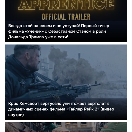
Всегда стой на своем и не уступай! Первый тизер
фильма «Ученик» с Себастианом Стэном в роли
Дональда Трампа уже в сети!
Крис Хемсворт виртуозно уничтожает вертолет в
динамичных сценах фильма «Тайлер Рейк 2» (видео
внутри)