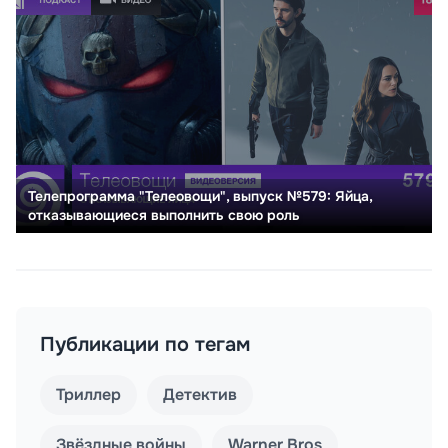
Телепрограмма "Телеовощи", выпуск №579: Яйца,
отказывающиеся выполнить свою роль
Публикации по тегам
Триллер
Детектив
Звёздные войны
Warner Bros