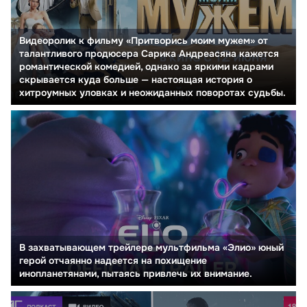
Видеоролик к фильму «Притворись моим мужем» от
талантливого продюсера Сарика Андреасяна кажется
романтической комедией, однако за яркими кадрами
скрывается куда больше — настоящая история о
хитроумных уловках и неожиданных поворотах судьбы.
В захватывающем трейлере мультфильма «Элио» юный
герой отчаянно надеется на похищение
инопланетянами, пытаясь привлечь их внимание.