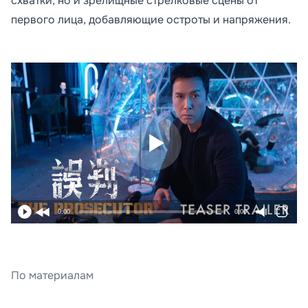
схватки, но и зрелищные стрелковые сцены от
первого лица, добавляющие остроты и напряжения.
0:00
0:00
По материалам