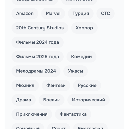
Amazon
Marvel
Турция
СТС
20th Century Studios
Хоррор
Фильмы 2024 года
Фильмы 2025 года
Комедии
Мелодрамы 2024
Ужасы
Мюзикл
Фэнтези
Русские
Драма
Боевик
Исторический
Приключения
Фантастика
Семейный
Спорт
Биография