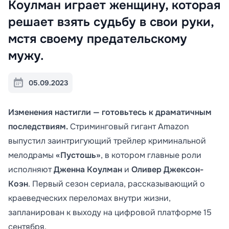
Коулман играет женщину, которая
решает взять судьбу в свои руки,
мстя своему предательскому
мужу.
05.09.2023
Изменения настигли — готовьтесь к драматичным
последствиям.
Стриминговый гигант Amazon
выпустил заинтригующий трейлер криминальной
мелодрамы
«Пустошь»
, в котором главные роли
исполняют
Дженна Коулман
и
Оливер Джексон-
Коэн
. Первый сезон сериала, рассказывающий о
краеведческих переломах внутри жизни,
запланирован к выходу на цифровой платформе 15
сентября.