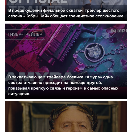
В предвкушении финальной схватки: трейлер шестого
сезона «Кобры Кай» обещает грандиозное столкновение
В захватывающем трейлере боевика «Амура» одна
сестра отчаянно приходит на помощь другой,
показывая крепкую связь и героизм в самых опасных
ситуациях.