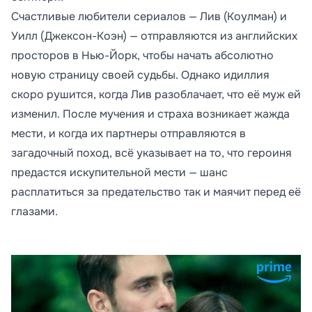
Счастливые любители сериалов — Лив (Коулман) и
Уилл (Джексон-Коэн) — отправляются из английских
просторов в Нью-Йорк, чтобы начать абсолютно
новую страницу своей судьбы. Однако идиллия
скоро рушится, когда Лив разоблачает, что её муж ей
изменил. После мучения и страха возникает жажда
мести, и когда их партнеры отправляются в
загадочный поход, всё указывает на то, что героиня
предастся искупительной мести — шанс
расплатиться за предательство так и маячит перед её
глазами.