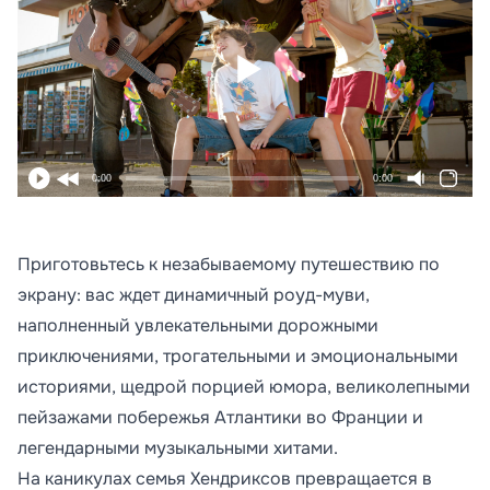
0:00
0:00
Приготовьтесь к незабываемому путешествию по
экрану: вас ждет динамичный роуд-муви,
наполненный увлекательными дорожными
приключениями, трогательными и эмоциональными
историями, щедрой порцией юмора, великолепными
пейзажами побережья Атлантики во Франции и
легендарными музыкальными хитами.
На каникулах семья Хендриксов превращается в