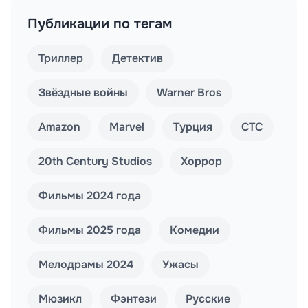
Публикации по тегам
Триллер
Детектив
Звёздные войны
Warner Bros
Amazon
Marvel
Турция
СТС
20th Century Studios
Хоррор
Фильмы 2024 года
Фильмы 2025 года
Комедии
Мелодрамы 2024
Ужасы
Мюзикл
Фэнтези
Русские