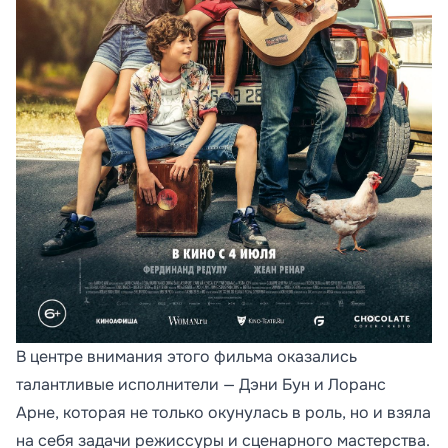
В центре внимания этого фильма оказались
талантливые исполнители — Дэни Бун и Лоранс
Арне, которая не только окунулась в роль, но и взяла
на себя задачи режиссуры и сценарного мастерства.