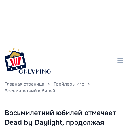
Главная страница
Трейлеры игр
Восьмилетний юбилей отмечает Dead by Daylight, продолжая завораживать своих фанатов новыми страшилками и захватывающими приключениями.
Восьмилетний юбилей отмечает
Dead by Daylight, продолжая