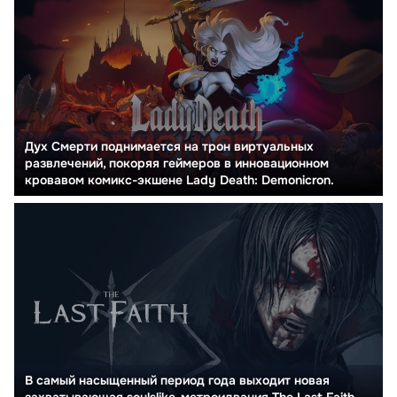
Дух Смерти поднимается на трон виртуальных
развлечений, покоряя геймеров в инновационном
кровавом комикс-экшене Lady Death: Demonicron.
В самый насыщенный период года выходит новая
захватывающая soulslike-метроидвания The Last Faith,