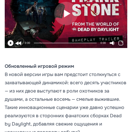
0:00
0:00
Обновленный игровой режим
В новой версии игры вам предстоит столкнуться с
захватывающей динамикой: всего десять участников
— из них двое выступают в роли охотников за
душами, а остальные восемь — смелые выжившие.
Такие инновационные сценарии уже давно успешно
реализуются в сторонних фанатских сборках Dead
by Daylight, добавляя свежие ощущения и