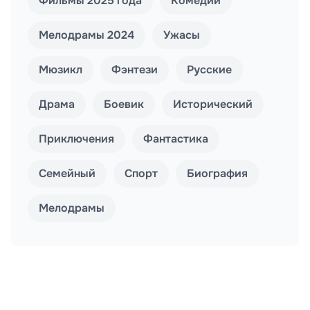
Фильмы 2025 года
Комедии
Мелодрамы 2024
Ужасы
Мюзикл
Фэнтези
Русские
Драма
Боевик
Исторический
Приключения
Фантастика
Семейный
Спорт
Биография
Мелодрамы