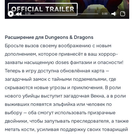
0:00
0:00
Расширение для Dungeons & Dragons
Бросьте вызов своему воображению с новым
дополнением, которое привнесёт в ваш хоррор-
захваты насыщенную doses фантазии и опасности!
Теперь в игру доступна обновлённая карта —
загадочный замок с тайными подземельями, где
скрываются новые угрозы и приключения. В роли
нового убийцы выступит загадочная Векна, а в роли
выживших появятся эльфийка или человек по
выбору — оба смогут использовать призрачные
двойники, чтобы запутывать преследователя, а также
метать кости, усиливая поддержку своих товарищей