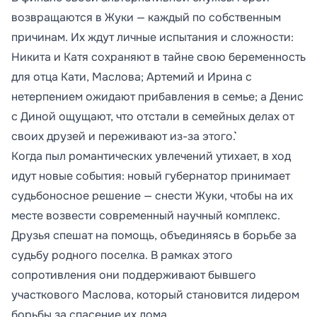
возвращаются в Жуки — каждый по собственным
причинам. Их ждут личные испытания и сложности:
Никита и Катя сохраняют в тайне свою беременность
для отца Кати, Маслова; Артемий и Ирина с
нетерпением ожидают прибавления в семье; а Денис
с Диной ощущают, что отстали в семейных делах от
своих друзей и переживают из-за этого.```
Когда пыл романтических увлечений утихает, в ход
идут новые события: новый губернатор принимает
судьбоносное решение — снести Жуки, чтобы на их
месте возвести современный научный комплекс.
Друзья спешат на помощь, объединяясь в борьбе за
судьбу родного поселка. В рамках этого
сопротивления они поддерживают бывшего
участкового Маслова, который становится лидером
борьбы за спасение их дома.