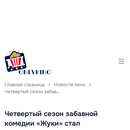
Главная страница
Новости кино
Четвертый сезон забавной комедии «Жуки» стал неофициальной звездой новогоднего эфира на PREMIER, захватывая зрительские сердца и устанавливая новые рекорды популярности.
Четвертый сезон забавной
комедии «Жуки» стал