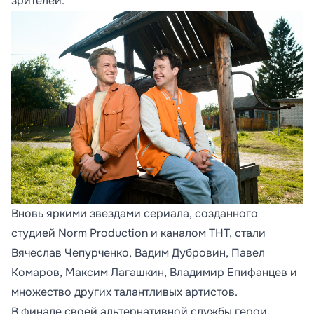
зрителей.
Вновь яркими звездами сериала, созданного
студией Norm Production и каналом ТНТ, стали
Вячеслав Чепурченко, Вадим Дубровин, Павел
Комаров, Максим Лагашкин, Владимир Епифанцев и
множество других талантливых артистов.
В финале своей альтернативной службы герои