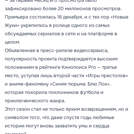
— за первый месяц его просмотра было
зафиксировано более 20 миллионов просмотров.
Премьера состоялась 16 декабря, и с тех пор «Новые
Жуки» укрепились в ролице одного из самых
обсуждаемых сериалов в сети и на платформе в
целом.
Объявленная в пресс-релизе видеосервиса,
популярность проекта подтверждается высоким
положением в рейтинге Кинопоиск Pro — третье
место, уступая лишь второй части «Игры престолов»
и аниме-феномену «Синяя тюрьма: Блю Лок»,
которая покорила поклонников футбола и
приключенческого жанра.
Этот сезон стал не только ярким возвращением, но и
символом того, что даже спустя годы любимые
истории могут вновь захватить умы и сердца