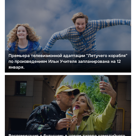
Премьера телевизионной адаптации "Летучего корабля"
по произведениям Ильи Учителя запланирована на 12
января.
Воспоминания о будущем: в новом тизере комедийного