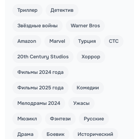
Триллер
Детектив
Звёздные войны
Warner Bros
Amazon
Marvel
Турция
СТС
20th Century Studios
Хоррор
Фильмы 2024 года
Фильмы 2025 года
Комедии
Мелодрамы 2024
Ужасы
Мюзикл
Фэнтези
Русские
Драма
Боевик
Исторический