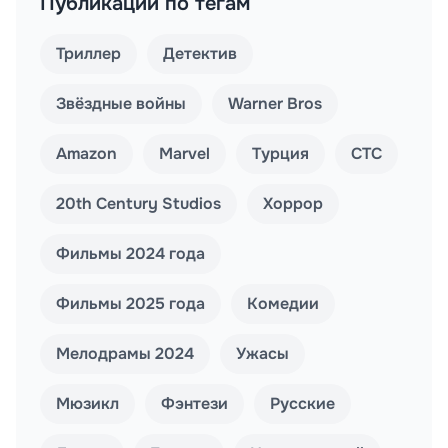
Публикации по тегам
Триллер
Детектив
Звёздные войны
Warner Bros
Amazon
Marvel
Турция
СТС
20th Century Studios
Хоррор
Фильмы 2024 года
Фильмы 2025 года
Комедии
Мелодрамы 2024
Ужасы
Мюзикл
Фэнтези
Русские