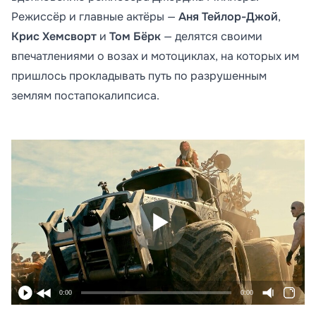
Режиссёр и главные актёры —
Аня Тейлор-Джой
,
Крис Хемсворт
и
Том Бёрк
— делятся своими
впечатлениями о возах и мотоциклах, на которых им
пришлось прокладывать путь по разрушенным
землям постапокалипсиса.
0:00
0:00