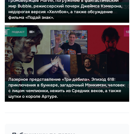
Громовержцев Marvel, погружение в фантастический
мир Bubble, режиссерский почерк Джеймса Кэмерона,
недорогая версия «Хеллбоя», а также обсуждение
фильма «Подай знак».
Лазерное представление «Три дебила». Эпизод 618:
приключения в бункере, загадочный Мэнкимэн, человек
с лицом чемпионки, нежить из Средних веков, а также
шутки о короле Артуре.