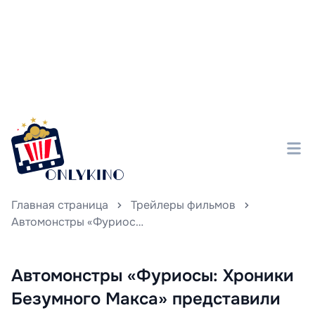
Главная страница
Трейлеры фильмов
Автомонстры «Фуриосы: Хроники Безумного Макса» представили захватывационный видеоролик, в котором раскрывается дикая и нестандартная техника, используемая в фильме.
Автомонстры «Фуриосы: Хроники
Безумного Макса» представили