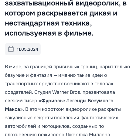
захватывационный видеоролик, в
котором раскрывается дикая и
нестандартная техника,
используемая в фильме.
11.05.2024
В мире, за границей привычных границ, царит только
безумие и фантазия — именно такие идеи о
транспортных средствах возникают в головах
создателей. Студия Warner Bros. презентовала
свежий тизер
«Фуриосы: Легенды Безумного
Макса»
. В этом коротком видеоролике раскрыты
закулисные секреты появления фантастических
автомобилей и мотоциклов, созданных по
вдохновению режиссёра Джорджа Миллера.