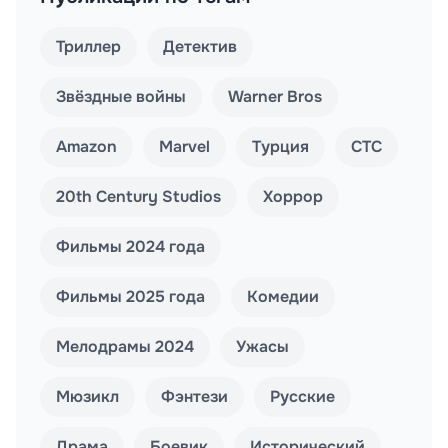
Триллер
Детектив
Звёздные войны
Warner Bros
Amazon
Marvel
Турция
СТС
20th Century Studios
Хоррор
Фильмы 2024 года
Фильмы 2025 года
Комедии
Мелодрамы 2024
Ужасы
Мюзикл
Фэнтези
Русские
Драма
Боевик
Исторический