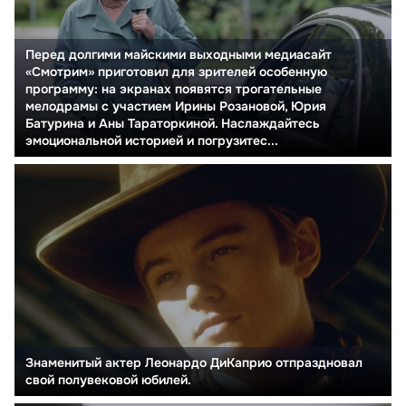
Перед долгими майскими выходными медиасайт
«Смотрим» приготовил для зрителей особенную
программу: на экранах появятся трогательные
мелодрамы с участием Ирины Розановой, Юрия
Батурина и Аны Тараторкиной. Наслаждайтесь
эмоциональной историей и погрузитес...
Знаменитый актер Леонардо ДиКаприо отпраздновал
свой полувековой юбилей.