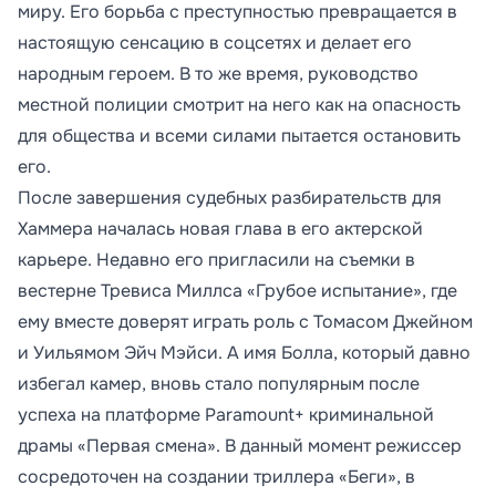
миру. Его борьба с преступностью превращается в
настоящую сенсацию в соцсетях и делает его
народным героем. В то же время, руководство
местной полиции смотрит на него как на опасность
для общества и всеми силами пытается остановить
его.
После завершения судебных разбирательств для
Хаммера началась новая глава в его актерской
карьере. Недавно его пригласили на съемки в
вестерне Тревиса Миллса «Грубое испытание», где
ему вместе доверят играть роль с Томасом Джейном
и Уильямом Эйч Мэйси. А имя Болла, который давно
избегал камер, вновь стало популярным после
успеха на платформе Paramount+ криминальной
драмы «Первая смена». В данный момент режиссер
сосредоточен на создании триллера «Беги», в