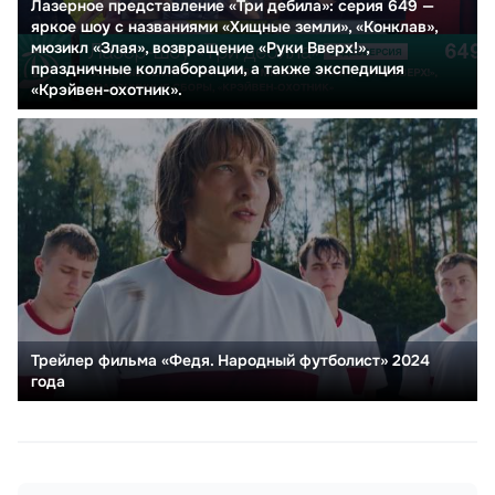
Лазерное представление «Три дебила»: серия 649 —
яркое шоу с названиями «Хищные земли», «Конклав»,
мюзикл «Злая», возвращение «Руки Вверх!»,
праздничные коллаборации, а также экспедиция
«Крэйвен-охотник».
Трейлер фильма «Федя. Народный футболист» 2024
года