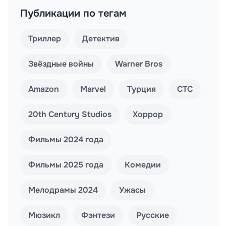
Публикации по тегам
Триллер
Детектив
Звёздные войны
Warner Bros
Amazon
Marvel
Турция
СТС
20th Century Studios
Хоррор
Фильмы 2024 года
Фильмы 2025 года
Комедии
Мелодрамы 2024
Ужасы
Мюзикл
Фэнтези
Русские