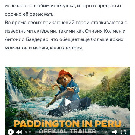
исчезла его любимая тётушка, и герою предстоит
срочно её разыскать.
Во время своих приключений герои сталкиваются с
известными актёрами, такими как Оливия Колман и
Антонио Бандерас, что обещает ещё больше ярких
моментов и неожиданных встреч.
0:00
0:00