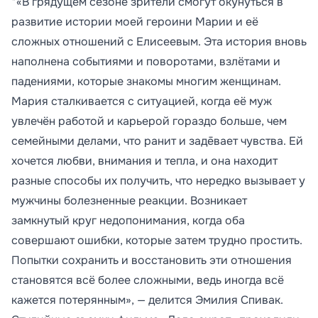
*«В грядущем сезоне зрители смогут окунуться в
развитие истории моей героини Марии и её
сложных отношений с Елисеевым. Эта история вновь
наполнена событиями и поворотами, взлётами и
падениями, которые знакомы многим женщинам.
Мария сталкивается с ситуацией, когда её муж
увлечён работой и карьерой гораздо больше, чем
семейными делами, что ранит и задēвает чувства. Ей
хочется любви, внимания и тепла, и она находит
разные способы их получить, что нередко вызывает у
мужчины болезненные реакции. Возникает
замкнутый круг недопонимания, когда оба
совершают ошибки, которые затем трудно простить.
Попытки сохранить и восстановить эти отношения
становятся всё более сложными, ведь иногда всё
кажется потерянным», — делится Эмилия Спивак.