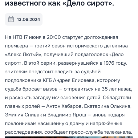
известного как «Дело сирот».
13.06.2024
На НТВ 17 июня в 20:00 стартует долгожданная
премьера — третий сезон исторического детектива
«Алекс Лютый», получивший подзаголовок «Дело
сирот». В этой серии, развернувшейся в 1976 году,
зрителям предстоит следить за судьбой
подполковника КГБ Андрея Елисеева, которому
судьба бросает вызов — отправиться на 35 лет назад
и раскрыть загадку исчезновения детей. Обладатели
главных ролей — Антон Хабаров, Екатерина Олькина,
Эмилия Спивак и Владимир Ярош — вновь подарят
поклонникам насыщенную драму и напряжённые
расследования, сообщает пресс-служба телеканала.