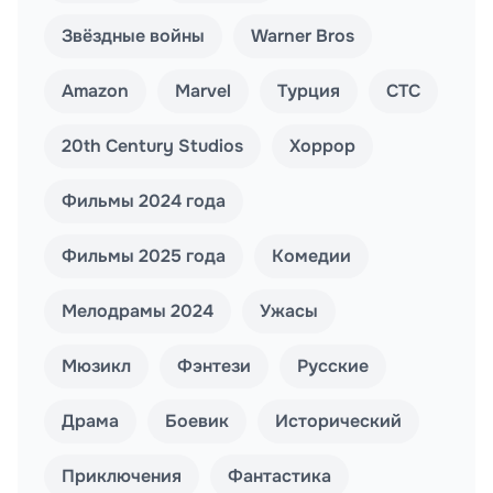
Звёздные войны
Warner Bros
Amazon
Marvel
Турция
СТС
20th Century Studios
Хоррор
Фильмы 2024 года
Фильмы 2025 года
Комедии
Мелодрамы 2024
Ужасы
Мюзикл
Фэнтези
Русские
Драма
Боевик
Исторический
Приключения
Фантастика