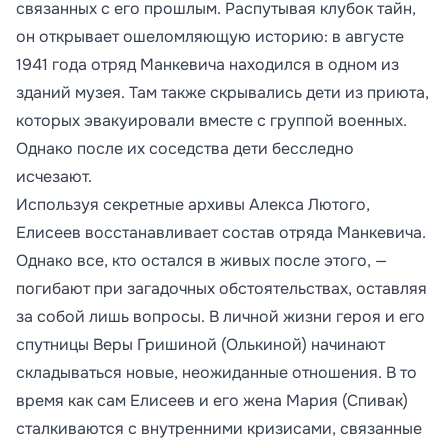
связанных с его прошлым. Распутывая клубок тайн,
он открывает ошеломляющую историю: в августе
1941 года отряд Манкевича находился в одном из
зданий музея. Там также скрывались дети из приюта,
которых эвакуировали вместе с группой военных.
Однако после их соседства дети бесследно
исчезают.
Используя секретные архивы Алекса Лютого,
Елисеев восстанавливает состав отряда Манкевича.
Однако все, кто остался в живых после этого, —
погибают при загадочных обстоятельствах, оставляя
за собой лишь вопросы. В личной жизни героя и его
спутницы Веры Гришиной (Олькиной) начинают
складываться новые, неожиданные отношения. В то
время как сам Елисеев и его жена Мария (Спивак)
сталкиваются с внутренними кризисами, связанные