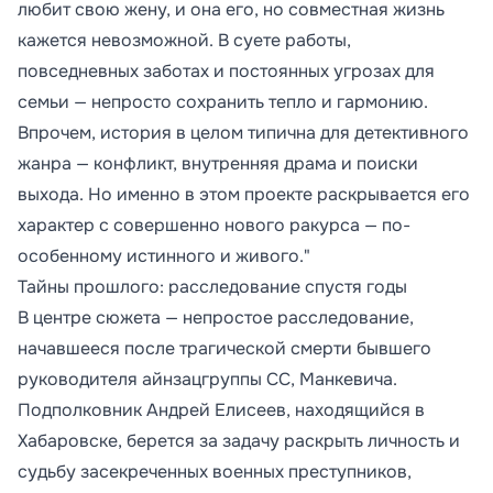
любит свою жену, и она его, но совместная жизнь
кажется невозможной. В суете работы,
повседневных заботах и постоянных угрозах для
семьи — непросто сохранить тепло и гармонию.
Впрочем, история в целом типична для детективного
жанра — конфликт, внутренняя драма и поиски
выхода. Но именно в этом проекте раскрывается его
характер с совершенно нового ракурса — по-
особенному истинного и живого."
Тайны прошлого: расследование спустя годы
В центре сюжета — непростое расследование,
начавшееся после трагической смерти бывшего
руководителя айнзацгруппы СС, Манкевича.
Подполковник Андрей Елисеев, находящийся в
Хабаровске, берется за задачу раскрыть личность и
судьбу засекреченных военных преступников,