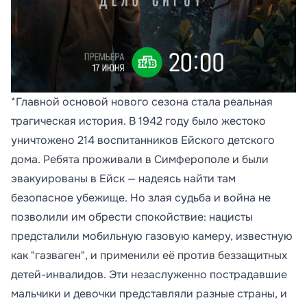
*Главной основой нового сезона стала реальная
трагическая история. В 1942 году было жестоко
уничтожено 214 воспитанников Ейского детского
дома. Ребята проживали в Симферополе и были
эвакуированы в Ейск — надеясь найти там
безопасное убежище. Но злая судьба и война не
позволили им обрести спокойствие: нацисты
предсталили мобильную газовую камеру, известную
как "газваген", и применили её против беззащитных
детей-инвалидов. Эти незаслуженно пострадавшие
мальчики и девочки представляли разные страны, и