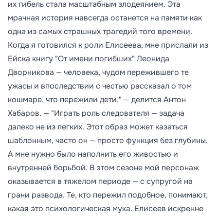
их гибель стала масштабным злодеянием. Эта
мрачная история навсегда останется на памяти как
одна из самых страшных трагедий того времени.
Когда я готовился к роли Елисеева, мне прислали из
Ейска книгу "От имени погибших" Леонида
Дворникова — человека, чудом пережившего те
ужасы и впоследствии с честью рассказал о том
кошмаре, что пережили дети," — делится Антон
Хабаров. — "Играть роль следователя — задача
далеко не из легких. Этот образ может казаться
шаблонным, часто он — просто функция без глубины.
А мне нужно было наполнить его живостью и
внутренней борьбой. В этом сезоне мой персонаж
оказывается в тяжелом периоде — с супругой на
грани развода. Те, кто пережил подобное, понимают,
какая это психологическая мука. Елисеев искренне