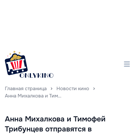
Главная страница
Новости кино
Анна Михалкова и Тимофей Трибунцев отправятся в волшебное музыкальное приключение, словно сошедшее со страниц сказочных историй.
Анна Михалкова и Тимофей
Трибунцев отправятся в