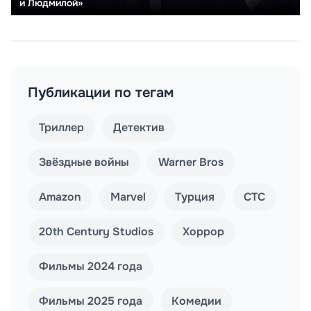
и Людмилой»
Публикации по тегам
Триллер
Детектив
Звёздные войны
Warner Bros
Amazon
Marvel
Турция
СТС
20th Century Studios
Хоррор
Фильмы 2024 года
Фильмы 2025 года
Комедии