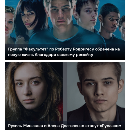
Группа "Факультет" по Роберту Родригесу обречена на
новую жизнь благодаря свежему ремейку
Рузиль Минекаев и Алена Долголенко станут «Русланом