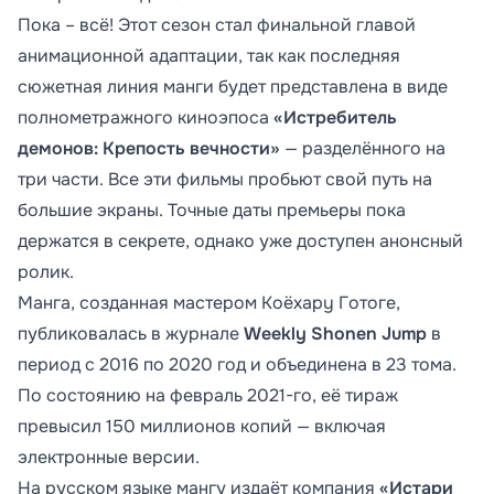
Пока – всё! Этот сезон стал финальной главой
анимационной адаптации, так как последняя
сюжетная линия манги будет представлена в виде
полнометражного киноэпоса
«Истребитель
демонов: Крепость вечности»
— разделённого на
три части. Все эти фильмы пробьют свой путь на
большие экраны. Точные даты премьеры пока
держатся в секрете, однако уже доступен анонсный
ролик.
Манга, созданная мастером Koёxapy Гoтoгe,
публиковалась в журнале
Weekly Shonen Jump
в
период с 2016 по 2020 год и объединена в 23 тома.
По состоянию на февраль 2021-го, её тираж
превысил 150 миллионов копий — включая
электронные версии.
На русском языке мангу издаёт компания
«Истари