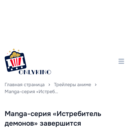
Главная страница
Трейлеры аниме
Manga-серия «Истребитель демонов» завершится полнометражным фильмом, разбитым на три части.
Manga-серия «Истребитель
демонов» завершится