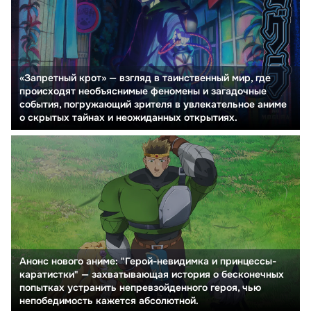
«Запретный крот» — взгляд в таинственный мир, где
происходят необъяснимые феномены и загадочные
события, погружающий зрителя в увлекательное аниме
о скрытых тайнах и неожиданных открытиях.
Анонс нового аниме: "Герой-невидимка и принцессы-
каратистки" — захватывающая история о бесконечных
попытках устранить непревзойденного героя, чью
непобедимость кажется абсолютной.