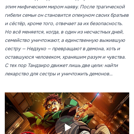
этим мифическим миром наяву. После трагической
гибели семьи он становится опекуном своих братьев
и сёстёр, кроме того, отвечает за их безопасность.
Но всё меняется, когда, в один из несчастных дней,
семейство уничтожают, а единственную выжившую
сестру — Недзуко — превращают в демона, хоть и
оставшуюся человеком, храняшим разум и чувства.
С тех пор Тандзиро движет лишь две цели: найти
лекарство для сестры и уничтожить демонов…