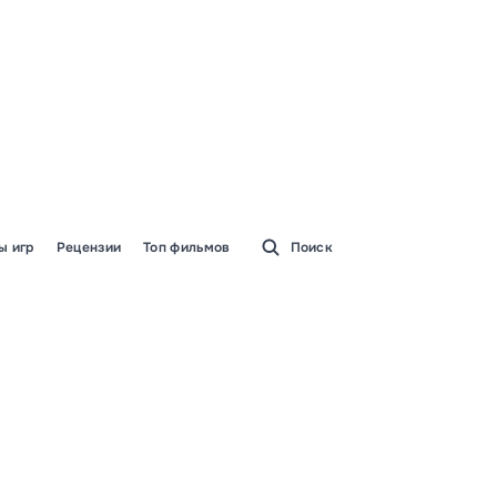
ы игр
Рецензии
Топ фильмов
Поиск