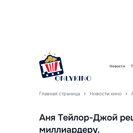
Новости
Главная страница
Новости кино
Аня Тейлор-Джой реш
миллиардеру.