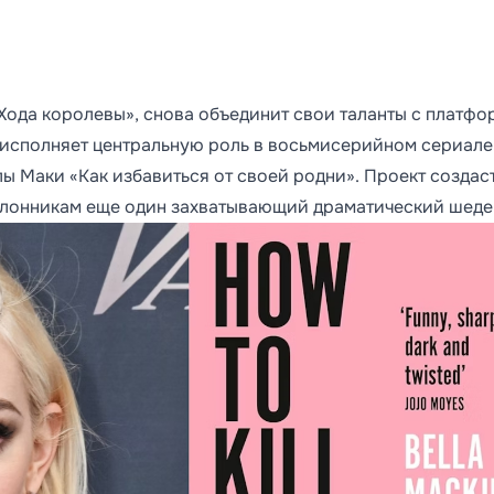
Хода королевы», снова объединит свои таланты с платф
а исполняет центральную роль в восьмисерийном сериале
 Маки «Как избавиться от своей родни». Проект создас
 поклонникам еще один захватывающий драматический шеде