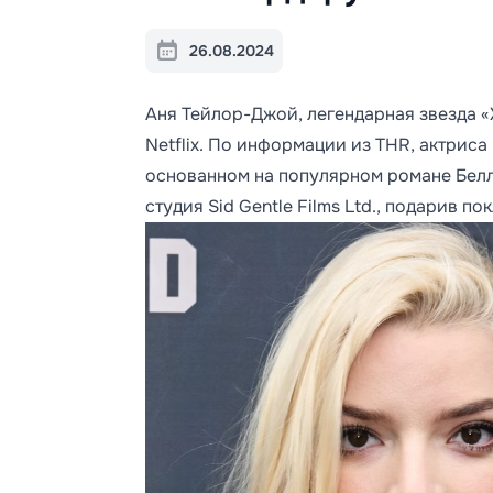
26.08.2024
Аня Тейлор-Джой, легендарная звезда «
Netflix. По информации из THR, актрис
основанном на популярном романе Беллы
студия Sid Gentle Films Ltd., подарив