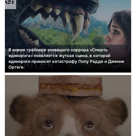
В новом трейлере зловещего хоррора «Смерть
единорога» появляется жуткая сцена, в которой
единороги приносят катастрофу Полу Радде и Дженне
Ортеге.