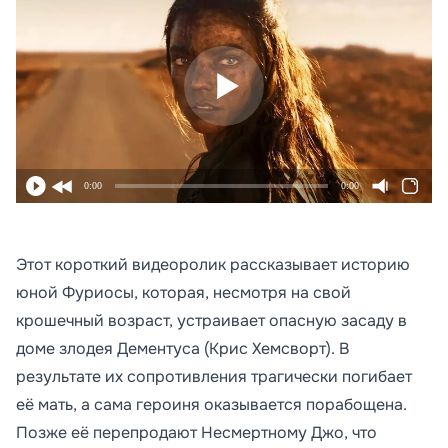
0:00
0:00
Этот короткий видеоролик рассказывает историю
юной Фуриосы, которая, несмотря на свой
крошечный возраст, устраивает опасную засаду в
доме злодея Дементуса (Крис Хемсворт). В
результате их сопротивления трагически погибает
её мать, а сама героиня оказывается порабощена.
Позже её перепродают Несмертному Джо, что