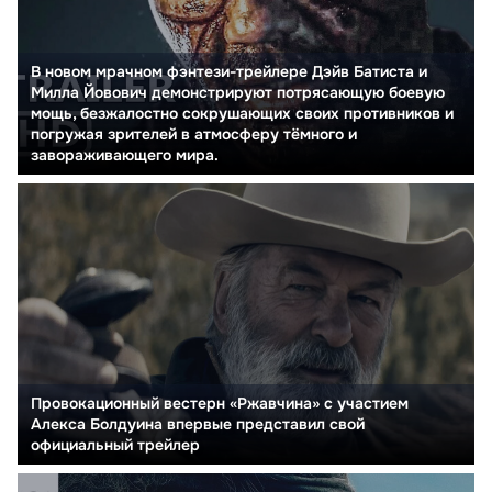
В новом мрачном фэнтези-трейлере Дэйв Батиста и
Милла Йовович демонстрируют потрясающую боевую
мощь, безжалостно сокрушающих своих противников и
погружая зрителей в атмосферу тёмного и
завораживающего мира.
Провокационный вестерн «Ржавчина» с участием
Алекса Болдуина впервые представил свой
официальный трейлер