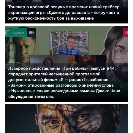
Триллер о кровавой ловушке времени: новый трейлер
экранизации игры «Дожить до рассвета» погружает в
жуткую бесконечность боя за выживание
Лазерное представление «Три дебила», выпуск 644,
порадует зрителей насыщенной программой:
документальный фильм «Я — расист?», забавное
«Замри», откровенные разговоры о значении слова
«Мужчина», а также неожиданные замены Джеки Чана,
обсуждение темы сек...