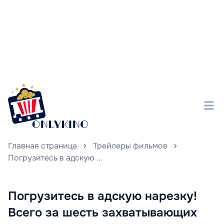
Главная страница
Трейлеры фильмов
Погрузитесь в адскую нарезку! Всего за шесть захватывающих минут — яркое путешествие по «Фуриосе: Хроники Безумного Макса»
Погрузитесь в адскую нарезку!
Всего за шесть захватывающих